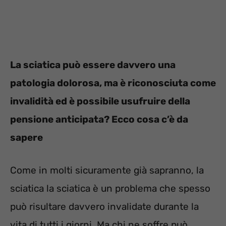
La sciatica può essere davvero una
patologia dolorosa, ma è riconosciuta come
invalidità ed è possibile usufruire della
pensione anticipata? Ecco cosa c’è da
sapere
Come in molti sicuramente già sapranno, la
sciatica la sciatica è un problema che spesso
può risultare davvero invalidate durante la
vita di tutti i giorni. Ma chi ne soffre può