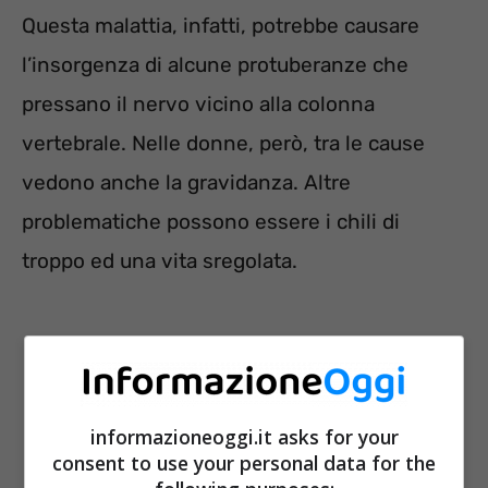
Questa malattia, infatti, potrebbe causare
l’insorgenza di alcune protuberanze che
pressano il nervo vicino alla colonna
vertebrale. Nelle donne, però, tra le cause
vedono anche la gravidanza. Altre
problematiche possono essere i chili di
troppo ed una vita sregolata.
informazioneoggi.it asks for your
consent to use your personal data for the