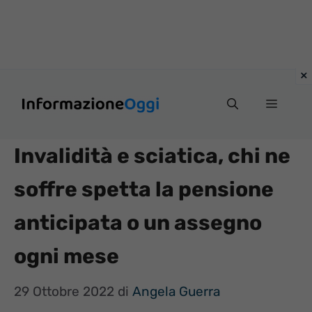
Vai
Menu
al
contenuto
Invalidità e sciatica, chi ne
soffre spetta la pensione
anticipata o un assegno
ogni mese
29 Ottobre 2022
di
Angela Guerra