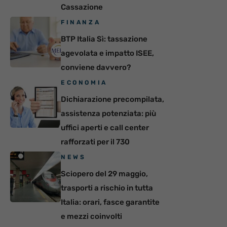
Cassazione
FINANZA
BTP Italia Sì: tassazione
agevolata e impatto ISEE,
conviene davvero?
ECONOMIA
Dichiarazione precompilata,
assistenza potenziata: più
uffici aperti e call center
rafforzati per il 730
NEWS
Sciopero del 29 maggio,
trasporti a rischio in tutta
Italia: orari, fasce garantite
e mezzi coinvolti