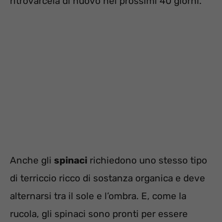
ritrovarcela di nuovo nei prossimi 40 giorni.
Anche gli
spinaci
richiedono uno stesso tipo
di terriccio ricco di sostanza organica e deve
alternarsi tra il sole e l’ombra. E, come la
rucola, gli spinaci sono pronti per essere