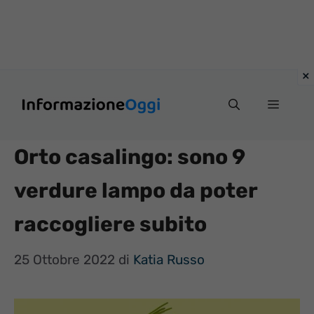
Vai
Menu
al
contenuto
Orto casalingo: sono 9
verdure lampo da poter
raccogliere subito
25 Ottobre 2022
di
Katia Russo