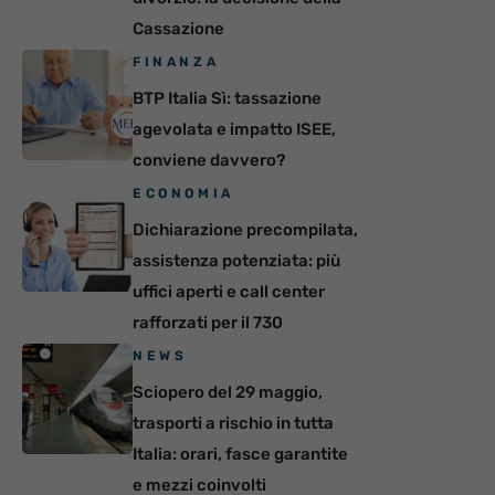
Cassazione
FINANZA
BTP Italia Sì: tassazione
agevolata e impatto ISEE,
conviene davvero?
ECONOMIA
Dichiarazione precompilata,
assistenza potenziata: più
uffici aperti e call center
rafforzati per il 730
NEWS
Sciopero del 29 maggio,
trasporti a rischio in tutta
Italia: orari, fasce garantite
e mezzi coinvolti