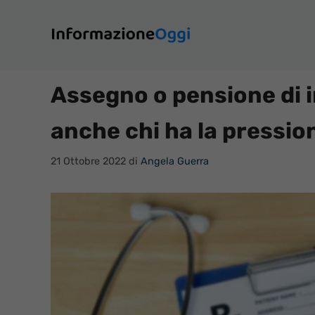
Vai
al
contenuto
Assegno o pensione di i
anche chi ha la pressio
21 Ottobre 2022
di
Angela Guerra