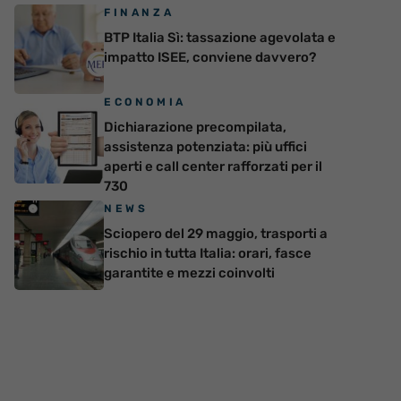
FINANZA
BTP Italia Sì: tassazione agevolata e
impatto ISEE, conviene davvero?
ECONOMIA
Dichiarazione precompilata,
assistenza potenziata: più uffici
aperti e call center rafforzati per il
730
NEWS
Sciopero del 29 maggio, trasporti a
rischio in tutta Italia: orari, fasce
garantite e mezzi coinvolti