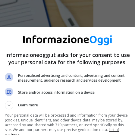
informazioneoggi.it asks for your consent to use
your personal data for the following purposes:
Personalised advertising and content, advertising and content
measurement, audience research and services development
Store and/or access information on a device
Learn more
Your personal data will be processed and information from your device
(cookies, unique identifiers, and other device data) may be stored by,
accessed by and shared with 319 partners, or used specifically by this
site. We and our partners may use precise geolocation data.
List of
etti da una
malattia cronica
risulta essere davvero
partners.