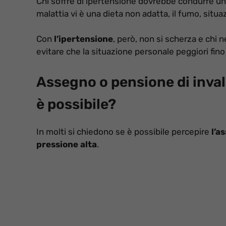
Chi soffre di ipertensione dovrebbe condurre u
malattia vi è una dieta non adatta, il fumo, situa
Con
l’ipertensione
, però, non si scherza e chi
evitare che la situazione personale peggiori fino 
Assegno o pensione di inval
è possibile?
In molti si chiedono se è possibile percepire
l’a
pressione alta
.