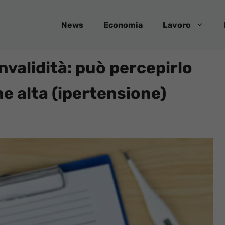
News
Economia
Lavoro
nvalidità: può percepirlo
ne alta (ipertensione)