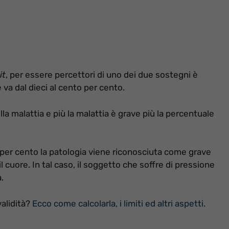
it
, per essere percettori di uno dei due sostegni è
 va dal dieci al cento per cento.
lla malattia e più la malattia è grave più la percentuale
per cento la patologia viene riconosciuta come grave
cuore. In tal caso, il soggetto che soffre di pressione
.
validità?
Ecco come calcolarla, i limiti ed altri aspetti
.