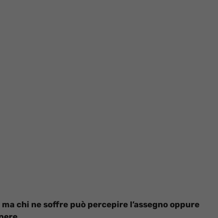
 ma chi ne soffre può percepire l’assegno oppure
apere