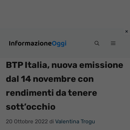
Vai
Menu
al
contenuto
BTP Italia, nuova emissione
dal 14 novembre con
rendimenti da tenere
sott’occhio
20 Ottobre 2022
di
Valentina Trogu