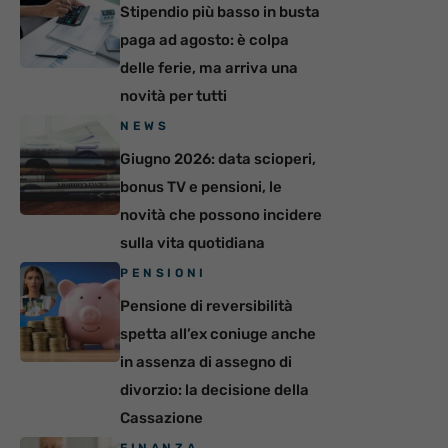
Stipendio più basso in busta
paga ad agosto: è colpa
delle ferie, ma arriva una
novità per tutti
NEWS
Giugno 2026: data scioperi,
bonus TV e pensioni, le
novità che possono incidere
sulla vita quotidiana
PENSIONI
Pensione di reversibilità
spetta all’ex coniuge anche
in assenza di assegno di
divorzio: la decisione della
Cassazione