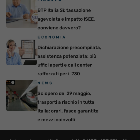
FINANZA
BTP Italia Sì: tassazione
agevolata e impatto ISEE,
conviene davvero?
ECONOMIA
Dichiarazione precompilata,
assistenza potenziata: più
uffici aperti e call center
rafforzati per il 730
NEWS
Sciopero del 29 maggio,
trasporti a rischio in tutta
Italia: orari, fasce garantite
e mezzi coinvolti