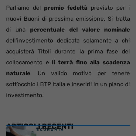
Parliamo del
premio fedeltà
previsto per i
nuovi Buoni di prossima emissione. Si tratta
di una
percentuale del valore nominale
dell’investimento dedicata solamente a chi
acquisterà Titoli durante la prima fase del
collocamento e
li terrà fino alla scadenza
naturale
. Un valido motivo per tenere
sott’occhio i BTP Italia e inserirli in un piano di
investimento.
ARTICOLI RECENTI
ECONOMIA