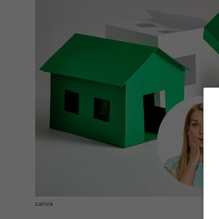
canva