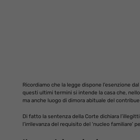
Ricordiamo che la legge dispone l’esenzione da
questi ultimi termini si intende la casa che, nel
ma anche luogo di dimora abituale del contribue
Di fatto la sentenza della Corte dichiara l’illegi
l’irrilevanza del requisito del ‘nucleo familiare’