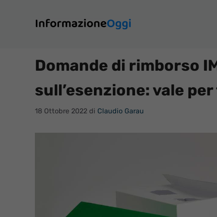
Vai
al
contenuto
Domande di rimborso IM
sull’esenzione: vale per 
18 Ottobre 2022
di
Claudio Garau