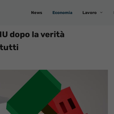
News
Economia
Lavoro
U dopo la verità
tutti