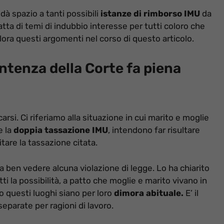
dà spazio a tanti possibili
istanze di rimborso IMU
da
tta di temi di indubbio interesse per tutti coloro che
ora questi argomenti nel corso di questo articolo.
ntenza della Corte fa piena
arsi. Ci riferiamo alla situazione in cui marito e moglie
e la
doppia tassazione IMU
, intendono far risultare
are la tassazione citata.
 ben vedere alcuna violazione di legge. Lo ha chiarito
ti la possibilità, a patto che moglie e marito vivano in
 questi luoghi siano per loro
dimora abituale.
E’ il
eparate per ragioni di lavoro.