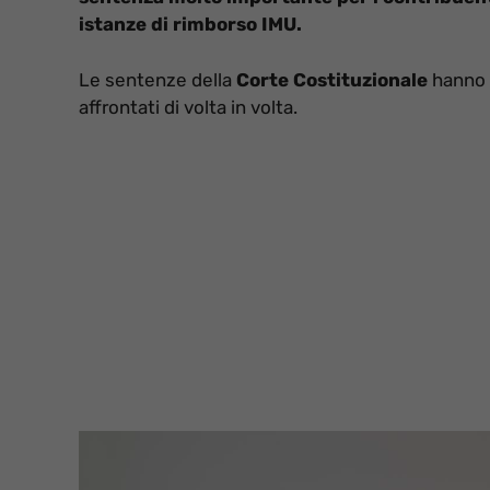
istanze di rimborso IMU.
Le sentenze della
Corte Costituzionale
hanno u
affrontati di volta in volta.