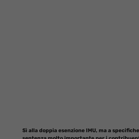
Sì alla doppia esenzione IMU, ma a specifiche
sentenza molto importante per i contribuenti