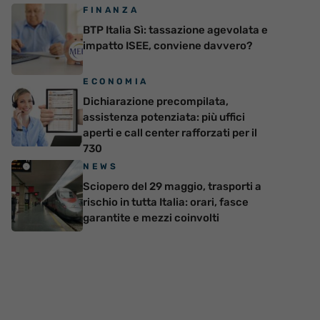
FINANZA
BTP Italia Sì: tassazione agevolata e
impatto ISEE, conviene davvero?
ECONOMIA
Dichiarazione precompilata,
assistenza potenziata: più uffici
aperti e call center rafforzati per il
730
NEWS
Sciopero del 29 maggio, trasporti a
rischio in tutta Italia: orari, fasce
garantite e mezzi coinvolti