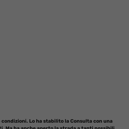
 condizioni. Lo ha stabilito la Consulta con una
. Ma ha anche aperto la strada a tanti possibili