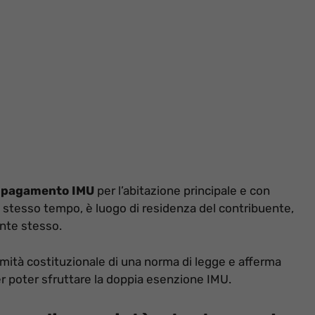
l
pagamento IMU
per l’abitazione principale e con
lo stesso tempo, è luogo di residenza del contribuente,
nte stesso.
ttimità costituzionale di una norma di legge e afferma
 per poter sfruttare la doppia esenzione IMU.