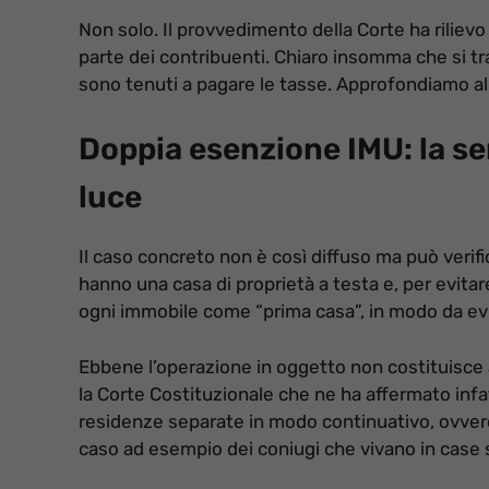
Non solo. Il provvedimento della Corte ha rilievo 
parte dei contribuenti. Chiaro insomma che si tra
sono tenuti a pagare le tasse. Approfondiamo all
Doppia esenzione IMU: la se
luce
Il caso concreto non è così diffuso ma può verific
hanno una casa di proprietà a testa e, per evitar
ogni immobile come “prima casa”, in modo da evit
Ebbene l’operazione in oggetto non costituisce a
la Corte Costituzionale che ne ha affermato infat
residenze separate in modo continuativo, ovvero
caso ad esempio dei coniugi che vivano in case s