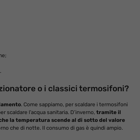
ne;
.
onatore o i classici termosifoni?
ldamento
. Come sappiamo, per scaldare i termosifoni
er scaldare l’acqua sanitaria. D’inverno,
tramite il
che la temperatura scende al di sotto del valore
giorno che di notte. Il consumo di gas è quindi ampio.