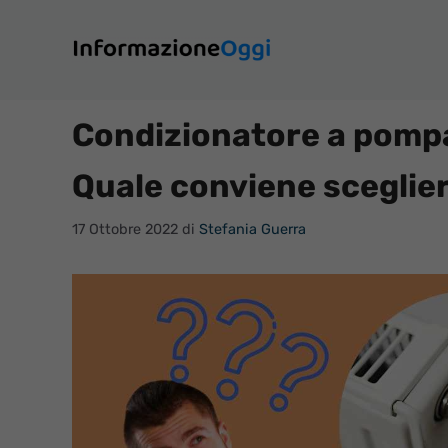
Vai
al
contenuto
Condizionatore a pompa
Quale conviene sceglier
17 Ottobre 2022
di
Stefania Guerra