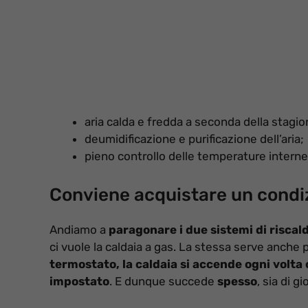
aria calda e fredda a seconda della stagio
deumidificazione e purificazione dell’aria;
pieno controllo delle temperature interne
Conviene acquistare un condizi
Andiamo a
paragonare i due sistemi di risca
ci vuole la caldaia a gas. La stessa serve anche p
termostato, la caldaia si accende ogni volta 
impostato
. E dunque succede
spesso
, sia di 