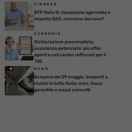
FINANZA
BTP Italia Sì: tassazione agevolata e
impatto ISEE, conviene davvero?
ECONOMIA
Dichiarazione precompilata,
assistenza potenziata: più uffici
aperti e call center rafforzati per il
730
NEWS
Sciopero del 29 maggio, trasporti a
rischio in tutta Italia: orari, fasce
garantite e mezzi coinvolti