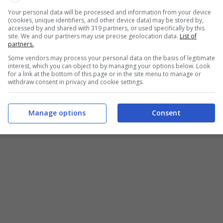
pazione
. Infatti dovremo scaldare le nostre case e con
Your personal data will be processed and information from your device
ema. Non dimentichiamoci, poi, che
avremo delle
(cookies, unique identifiers, and other device data) may be stored by,
accessed by and shared with 319 partners, or used specifically by this
n cui viviamo
, a seguito della decisione del Ministero
site. We and our partners may use precise geolocation data.
List of
partners.
Some vendors may process your personal data on the basis of legitimate
interest, which you can object to by managing your options below. Look
ernative
. In questo articolo descriviamo la
for a link at the bottom of this page or in the site menu to manage or
withdraw consent in privacy and cookie settings.
alore
. In alcuni casi, infatti, potrebbero risultare
più
Manage options
Consent