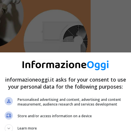
informazioneoggi.it asks for your consent to use
your personal data for the following purposes:
Personalised advertising and content, advertising and content
measurement, audience research and services development
Store and/or access information on a device
ole, a causa del fenomeno dell’ottobrata. Ma
l’inverno
Learn more