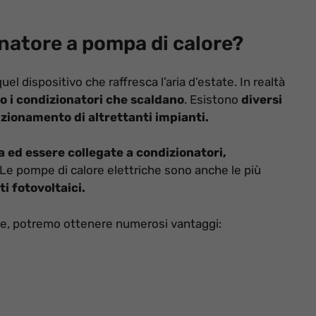
atore a pompa di calore?
 dispositivo che raffresca l’aria d’estate. In realtà
no i condizionatori che scaldano
. Esistono
diversi
nzionamento di altrettanti impianti.
ua ed essere collegate a condizionatori,
 Le pompe di calore elettriche sono anche le più
i fotovoltaici.
ue, potremo ottenere numerosi vantaggi: