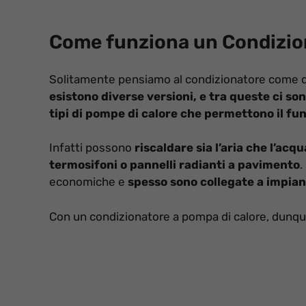
Come funziona un Condizion
Solitamente pensiamo al condizionatore come quel
esistono diverse versioni, e tra queste ci so
tipi di pompe di calore che permettono il fu
Infatti possono
riscaldare sia l’aria che l’acq
termosifoni o pannelli radianti a pavimento
.
economiche e
spesso sono collegate a impiant
Con un condizionatore a pompa di calore, dunq