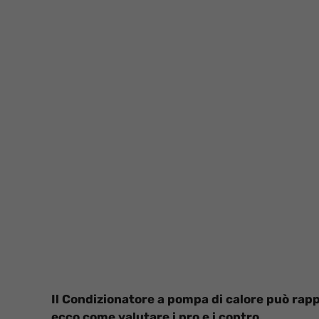
Il Condizionatore a pompa di calore può rapp
ecco come valutare i pro e i contro.