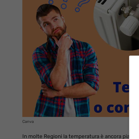
Canva
In molte Regioni la temperatura è ancora piacev