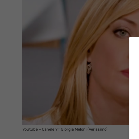
Youtube – Canele YT Giorgia Meloni (Verissimo)