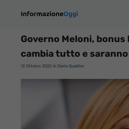
Vai
al
contenuto
Governo Meloni, bonus bo
cambia tutto e saranno 
12 Ottobre 2022
di
Dario Quattro