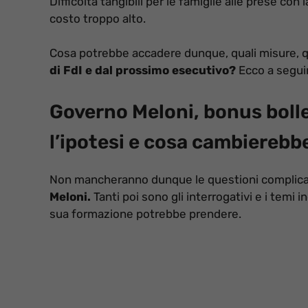
Difficoltà tangibili per le famiglie alle prese con 
costo troppo alto.
Cosa potrebbe accadere dunque, quali misure, q
di FdI e dal prossimo esecutivo?
Ecco a segui
Governo Meloni, bonus bolle
l’ipotesi e cosa cambierebb
Non mancheranno dunque le questioni complicate
Meloni.
Tanti poi sono gli interrogativi e i temi i
sua formazione potrebbe prendere.