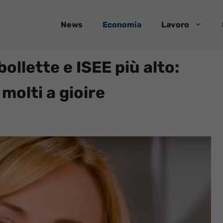
News
Economia
Lavoro
llette e ISEE più alto:
molti a gioire