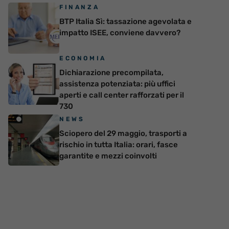
FINANZA
BTP Italia Sì: tassazione agevolata e
impatto ISEE, conviene davvero?
ECONOMIA
Dichiarazione precompilata,
assistenza potenziata: più uffici
aperti e call center rafforzati per il
730
NEWS
Sciopero del 29 maggio, trasporti a
rischio in tutta Italia: orari, fasce
garantite e mezzi coinvolti