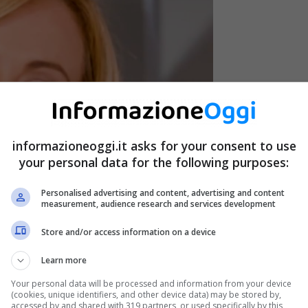
informazioneoggi.it asks for your consent to use
your personal data for the following purposes:
Personalised advertising and content, advertising and content
measurement, audience research and services development
Store and/or access information on a device
Learn more
Your personal data will be processed and information from your device
(cookies, unique identifiers, and other device data) may be stored by,
accessed by and shared with 319 partners, or used specifically by this