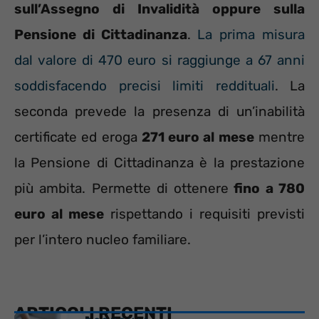
sull’Assegno di Invalidità oppure sulla
Pensione di Cittadinanza
.
La prima misura
dal valore di 470 euro si raggiunge a 67 anni
soddisfacendo precisi limiti reddituali
. La
seconda prevede la presenza di un’inabilità
certificate ed eroga
271 euro al mese
mentre
la Pensione di Cittadinanza è la prestazione
più ambita. Permette di ottenere
fino a 780
euro al mese
rispettando i requisiti previsti
per l’intero nucleo familiare.
ARTICOLI RECENTI