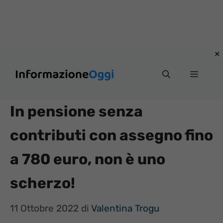
Vai
Menu
al
contenuto
In pensione senza
contributi con assegno fino
a 780 euro, non è uno
scherzo!
11 Ottobre 2022
di
Valentina Trogu