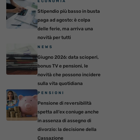
ECONOMIA
Stipendio più basso in busta
paga ad agosto: è colpa
delle ferie, ma arriva una
novità per tutti
NEWS
Giugno 2026: data scioperi,
bonus TV e pensioni, le
novità che possono incidere
sulla vita quotidiana
PENSIONI
Pensione di reversibilità
spetta all’ex coniuge anche
in assenza di assegno di
divorzio: la decisione della
Cassazione