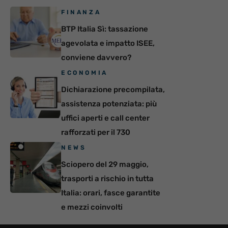
FINANZA
BTP Italia Sì: tassazione
agevolata e impatto ISEE,
conviene davvero?
ECONOMIA
Dichiarazione precompilata,
assistenza potenziata: più
uffici aperti e call center
rafforzati per il 730
NEWS
Sciopero del 29 maggio,
trasporti a rischio in tutta
Italia: orari, fasce garantite
e mezzi coinvolti