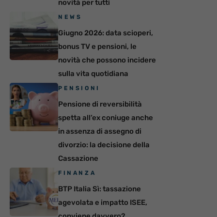
novità per tutti
NEWS
Giugno 2026: data scioperi,
bonus TV e pensioni, le
novità che possono incidere
sulla vita quotidiana
PENSIONI
Pensione di reversibilità
spetta all’ex coniuge anche
in assenza di assegno di
divorzio: la decisione della
Cassazione
FINANZA
BTP Italia Sì: tassazione
agevolata e impatto ISEE,
conviene davvero?