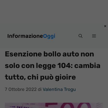
Vai
Menu
al
contenuto
Esenzione bollo auto non
solo con legge 104: cambia
tutto, chi può gioire
7 Ottobre 2022
di
Valentina Trogu