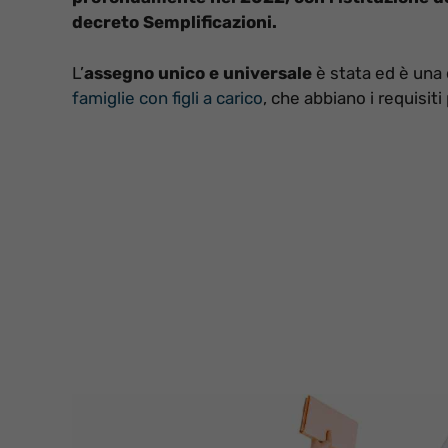
decreto Semplificazioni.
L’
assegno unico e universale
è stata ed è una 
famiglie con figli a carico
, che abbiano i requisit