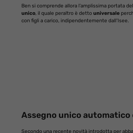
Ben si comprende allora l’amplissima portata dell
unico
, il quale peraltro è detto
universale
perché
con figli a carico, indipendentemente dall’Isee.
Assegno unico automatico d
Secondo una recente novità introdotta per abba