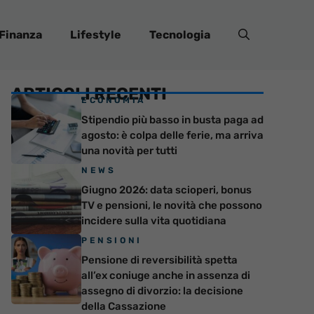
Finanza
Lifestyle
Tecnologia
ARTICOLI RECENTI
ECONOMIA
Stipendio più basso in busta paga ad
agosto: è colpa delle ferie, ma arriva
una novità per tutti
NEWS
Giugno 2026: data scioperi, bonus
TV e pensioni, le novità che possono
incidere sulla vita quotidiana
PENSIONI
Pensione di reversibilità spetta
all’ex coniuge anche in assenza di
assegno di divorzio: la decisione
della Cassazione