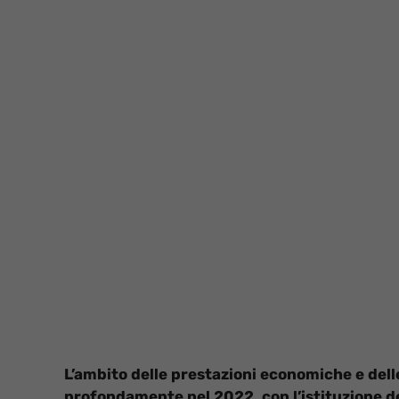
L’ambito delle prestazioni economiche e dell
profondamente nel 2022, con l’istituzione de