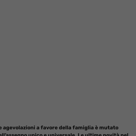
e agevolazioni a favore della famiglia è mutato
ll’assegno unico e universale. Le ultime novità nel