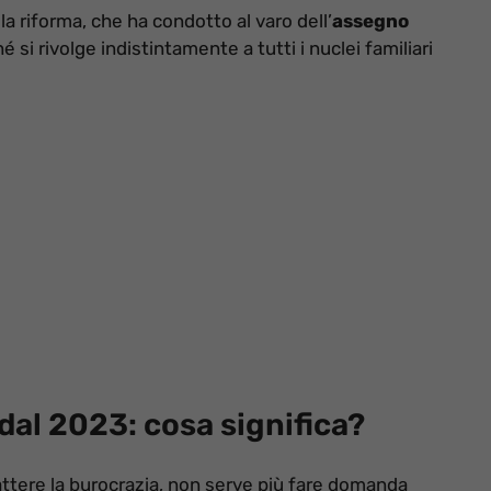
a riforma, che ha condotto al varo dell’
assegno
 si rivolge indistintamente a tutti i nuclei familiari
al 2023: cosa significa?
ttere la burocrazia, non serve più fare domanda