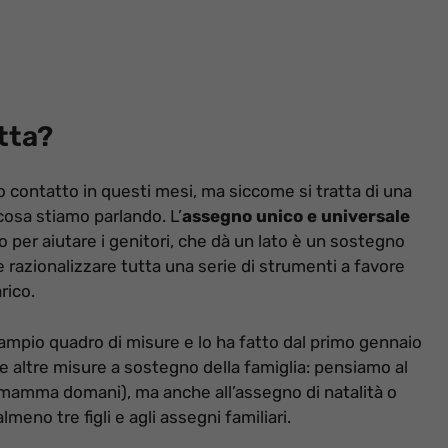
tta?
to contatto in questi mesi, ma siccome si tratta di una
cosa stiamo parlando. L’
assegno unico e universale
per aiutare i genitori, che dà un lato è un sostegno
e razionalizzare tutta una serie di strumenti a favore
rico.
 ampio quadro di misure e lo ha fatto dal primo gennaio
 altre misure a sostegno della famiglia: pensiamo al
 mamma domani), ma anche all’assegno di natalità o
meno tre figli e agli assegni familiari.