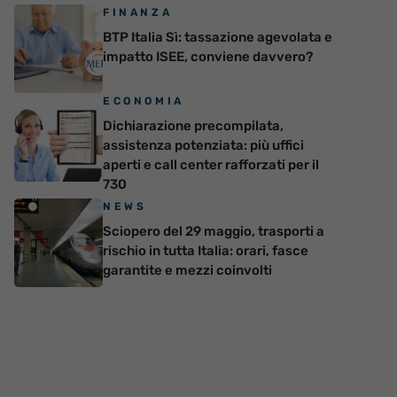
FINANZA
BTP Italia Sì: tassazione agevolata e
impatto ISEE, conviene davvero?
ECONOMIA
Dichiarazione precompilata,
assistenza potenziata: più uffici
aperti e call center rafforzati per il
730
NEWS
Sciopero del 29 maggio, trasporti a
rischio in tutta Italia: orari, fasce
garantite e mezzi coinvolti