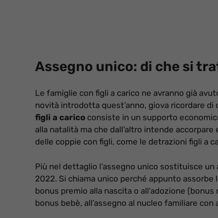
Assegno unico: di che si tra
Le famiglie con figli a carico ne avranno già avu
novità introdotta quest’anno, giova ricordare di 
figli a carico
consiste in un supporto economico 
alla natalità ma che dall’altro intende accorpare 
delle coppie con figli, come le detrazioni figli a ca
Più nel dettaglio l’assegno unico sostituisce un
2022. Si chiama unico perché appunto assorbe le
bonus premio alla nascita o all’adozione (bonus
bonus bebè, all’assegno al nucleo familiare con al