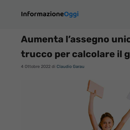
Vai
al
contenuto
Aumenta l’assegno unico 
trucco per calcolare il 
4 Ottobre 2022
di
Claudio Garau