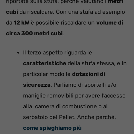
riportate sulla stufa, perché valutano i
metri
cubi
da riscaldare. Con una stufa ad esempio
da
12 kW
è possibile riscaldare un
volume di
circa 300 metri cubi
.
Il terzo aspetto riguarda le
caratteristiche
della stufa stessa, e in
particolar modo le
dotazioni di
sicurezza
. Parliamo di sportelli e/o
maniglie removibili per avere l’accesso
alla camera di combustione o al
serbatoio del Pellet. Anche perché,
come spieghiamo più