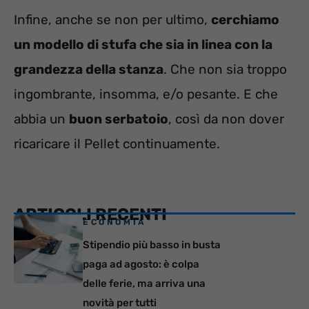
Infine, anche se non per ultimo,
cerchiamo
un modello di stufa che sia in linea con la
grandezza della stanza
. Che non sia troppo
ingombrante, insomma, e/o pesante. E che
abbia un
buon serbatoio
, così da non dover
ricaricare il Pellet continuamente.
ARTICOLI RECENTI
ECONOMIA
Stipendio più basso in busta
paga ad agosto: è colpa
delle ferie, ma arriva una
novità per tutti