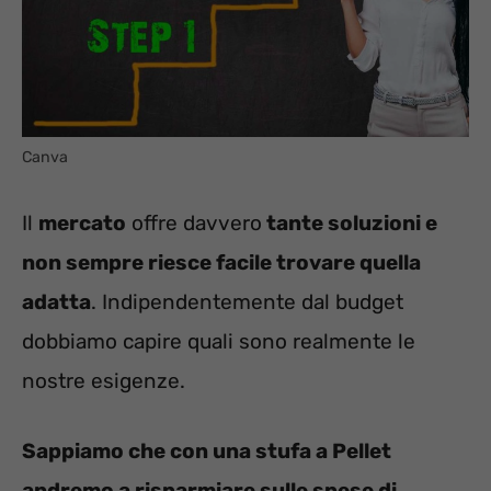
Canva
Il
mercato
offre davvero
tante soluzioni e
non sempre riesce facile trovare quella
adatta
. Indipendentemente dal budget
dobbiamo capire quali sono realmente le
nostre esigenze.
Sappiamo che con una stufa a Pellet
andremo a risparmiare sulle spese di