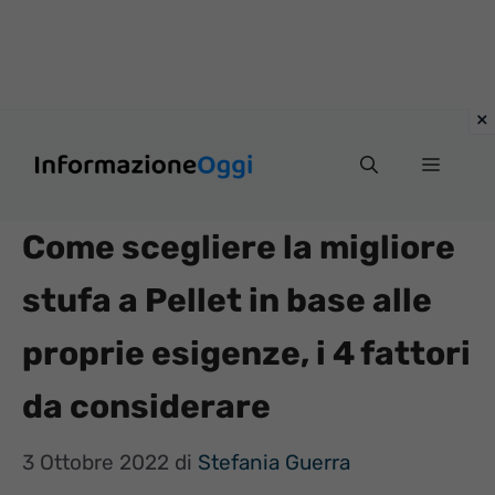
Vai
Menu
al
contenuto
Come scegliere la migliore
stufa a Pellet in base alle
proprie esigenze, i 4 fattori
da considerare
3 Ottobre 2022
di
Stefania Guerra