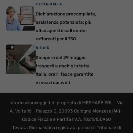
ECONOMIA
Dichiarazione precompilata,
assistenza potenziata: più
uffici aperti e call center
rafforzati per il 730
NEWS
Sciopero del 29 maggio,
trasporti a rischio in tutta
Italia: orari, fasce garantite
e mezzi coinvolti
Informazioneoggi.it di proprietà di MRSHARE SRL - Via
A. Volta 16 - Palazzo C, 20093 Cologno Monzese (MI) -
Codice Fiscale e Partita I.V.A. 10216150960
Testata Giornalistica registrata presso il Tribunale di