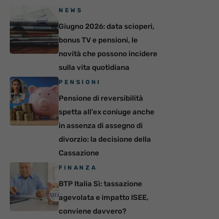
NEWS
Giugno 2026: data scioperi,
bonus TV e pensioni, le
novità che possono incidere
sulla vita quotidiana
PENSIONI
Pensione di reversibilità
spetta all’ex coniuge anche
in assenza di assegno di
divorzio: la decisione della
Cassazione
FINANZA
BTP Italia Sì: tassazione
agevolata e impatto ISEE,
conviene davvero?