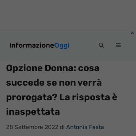
Vai
Menu
al
contenuto
Opzione Donna: cosa
succede se non verrà
prorogata? La risposta è
inaspettata
28 Settembre 2022
di
Antonia Festa