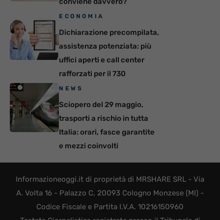
conviene davvero?
ECONOMIA
Dichiarazione precompilata,
assistenza potenziata: più
uffici aperti e call center
rafforzati per il 730
NEWS
Sciopero del 29 maggio,
trasporti a rischio in tutta
Italia: orari, fasce garantite
e mezzi coinvolti
Informazioneoggi.it di proprietà di MRSHARE SRL - Via
A. Volta 16 - Palazzo C, 20093 Cologno Monzese (MI) -
Codice Fiscale e Partita I.V.A. 10216150960