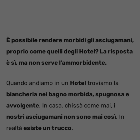
È possibile rendere morbidi gli asciugamani,
proprio come quelli degli Hotel? La risposta
è sì, ma non serve l’ammorbidente.
Quando andiamo in un
Hotel
troviamo la
biancheria nei bagno morbida, spugnosa e
avvolgente
. In casa, chissà come mai,
i
nostri asciugamani non sono mai così
. In
realtà
esiste un trucco
.