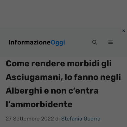
Vai
Menu
al
contenuto
Come rendere morbidi gli
Asciugamani, lo fanno negli
Alberghi e non c’entra
l’ammorbidente
27 Settembre 2022
di
Stefania Guerra