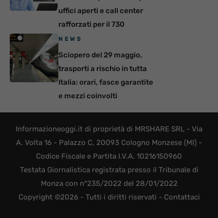
uffici aperti e call center
rafforzati per il 730
NEWS
Sciopero del 29 maggio,
trasporti a rischio in tutta
Italia: orari, fasce garantite
e mezzi coinvolti
Informazioneoggi.it di proprietà di MRSHARE SRL - Via
A. Volta 16 - Palazzo C, 20093 Cologno Monzese (MI) -
Codice Fiscale e Partita I.V.A. 10216150960
Testata Giornalistica registrata presso il Tribunale di
Monza con n°235/2022 del 28/01/2022
Copyright ©2026 - Tutti i diritti riservati -
Contattaci