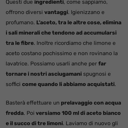
Questi due
ingredienti
, come sappiamo,
offrono diversi
vantaggi
. Igienizzano e
profumano.
L’aceto, tra le altre cose, elimina
i sali minerali che tendono ad accumularsi
tra le fibre
. Inoltre ricordiamo che limone e
aceto costano pochissimo e non rovinano la
lavatrice. Possiamo usarli anche per
far
tornare i nostri asciugamani
spugnosi e
soffici
come quando li abbiamo acquistati
.
Basterà effettuare un
prelavaggio con acqua
fredda
. Poi
versiamo 100 ml di aceto bianco
e il succo di tre limoni
. Laviamo di nuovo gli