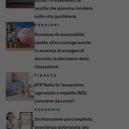
bonus TV e pensioni, le
novità che possono incidere
sulla vita quotidiana
PENSIONI
Pensione di reversibilità
spetta all’ex coniuge anche
in assenza di assegno di
divorzio: la decisione della
Cassazione
FINANZA
BTP Italia Sì: tassazione
agevolata e impatto ISEE,
conviene davvero?
ECONOMIA
Dichiarazione precompilata,
assistenza potenziata: più