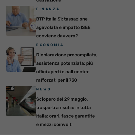
Cassazione
FINANZA
BTP Italia Sì: tassazione
agevolata e impatto ISEE,
conviene davvero?
ECONOMIA
Dichiarazione precompilata,
assistenza potenziata: più
uffici aperti e call center
rafforzati per il 730
NEWS
Sciopero del 29 maggio,
trasporti a rischio in tutta
Italia: orari, fasce garantite
e mezzi coinvolti