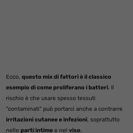
Ecco,
questo mix di fattori è il classico
esempio di come proliferano i batteri
. Il
rischio è che usare spesso tessuti
“contaminati” può portarci anche a contrarre
irritazioni cutanee e infezioni
, soprattutto
nelle
parti intime
e nel
viso
.