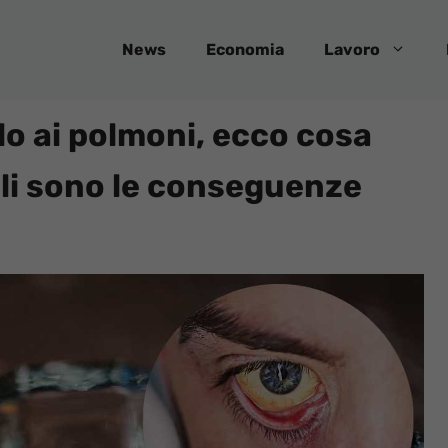
News
Economia
Lavoro
lo ai polmoni, ecco cosa
ali sono le conseguenze