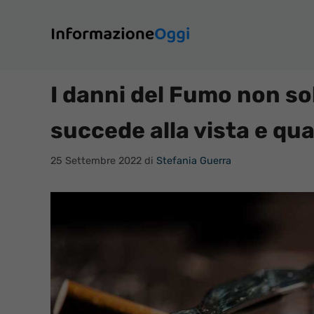
Vai
al
contenuto
I danni del Fumo non so
succede alla vista e qu
25 Settembre 2022
di
Stefania Guerra