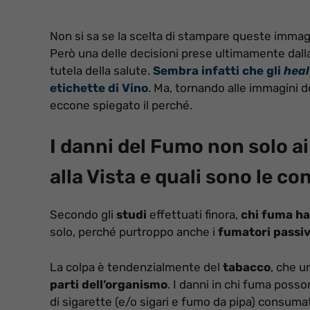
Non si sa se la scelta di stampare queste immag
Però una delle decisioni prese ultimamente dall
tutela della salute.
Sembra infatti che gli
hea
etichette di Vino
. Ma, tornando alle immagini d
eccone spiegato il perché.
I danni del Fumo non solo a
alla Vista e quali sono le 
Secondo gli
studi
effettuati finora,
chi fuma ha 
solo, perché purtroppo anche i
fumatori passiv
La colpa è tendenzialmente del
tabacco
, che u
parti dell’organismo
. I danni in chi fuma poss
di sigarette (e/o sigari e fumo da pipa) consum