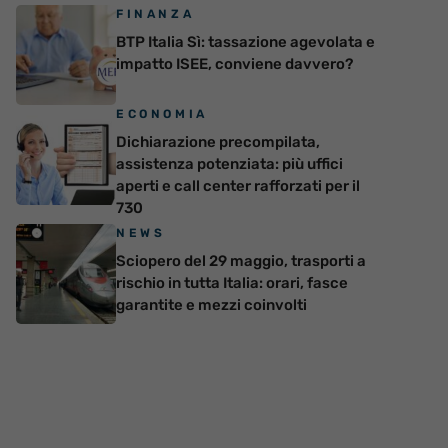
FINANZA
BTP Italia Sì: tassazione agevolata e
impatto ISEE, conviene davvero?
ECONOMIA
Dichiarazione precompilata,
assistenza potenziata: più uffici
aperti e call center rafforzati per il
730
NEWS
Sciopero del 29 maggio, trasporti a
rischio in tutta Italia: orari, fasce
garantite e mezzi coinvolti