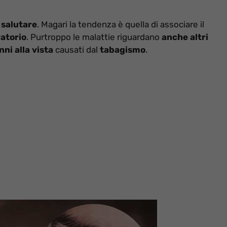
 salutare
. Magari la tendenza è quella di associare il
ratorio
. Purtroppo le malattie riguardano
anche altri
nni alla vista
causati dal
tabagismo
.