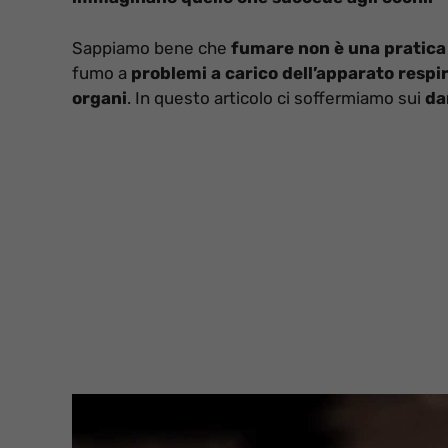
Sappiamo bene che
fumare non è una pratica
fumo a
problemi a carico dell’apparato respi
organi
. In questo articolo ci soffermiamo sui
da