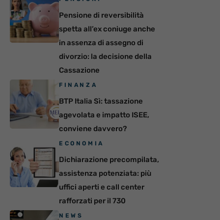
Pensione di reversibilità
spetta all’ex coniuge anche
in assenza di assegno di
divorzio: la decisione della
Cassazione
FINANZA
BTP Italia Sì: tassazione
agevolata e impatto ISEE,
conviene davvero?
ECONOMIA
Dichiarazione precompilata,
assistenza potenziata: più
uffici aperti e call center
rafforzati per il 730
NEWS