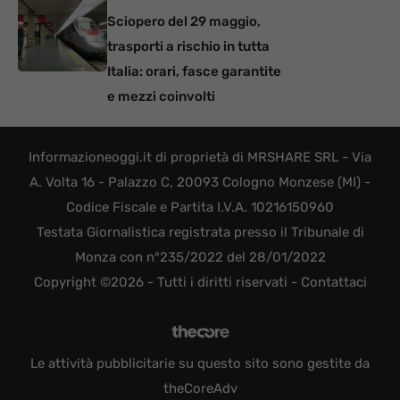
Sciopero del 29 maggio,
trasporti a rischio in tutta
Italia: orari, fasce garantite
e mezzi coinvolti
Informazioneoggi.it di proprietà di MRSHARE SRL - Via
A. Volta 16 - Palazzo C, 20093 Cologno Monzese (MI) -
Codice Fiscale e Partita I.V.A. 10216150960
Testata Giornalistica registrata presso il Tribunale di
Monza con n°235/2022 del 28/01/2022
Copyright ©2026 - Tutti i diritti riservati -
Contattaci
Le attività pubblicitarie su questo sito sono gestite da
theCoreAdv