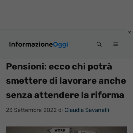
Vai
Menu
al
contenuto
Pensioni: ecco chi potrà
smettere di lavorare anche
senza attendere la riforma
23 Settembre 2022
di
Claudia Savanelli