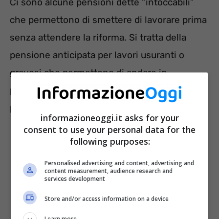
Ci sono alcune pensioni dette “intoccabili”
che permettono di smettere di lavorare prima
senza attendere la riforma. Si tratta della
pensione anticipata per lavori usuranti o
gravosi che permettono di andare in
pensione in anticipo rispetto all’età
pensionabile.
informazioneoggi.it asks for your
consent to use your personal data for the
following purposes:
Personalised advertising and content, advertising and
content measurement, audience research and
services development
Store and/or access information on a device
Learn more