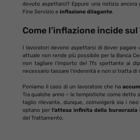
dovuto aspettarci? Eppure una notizia ancora p
Fine Servizio e
inflazione dilagante
.
Come l’inflazione incide sul
I lavoratori devono aspettarsi di dover pagare 
attuale non rende più possibile per la Banca C
non tagliare l’importo del Tfs spettante ai dip
necessario tassare l’indennità e non si tratta di 
Poniamo il caso di un lavoratore che ha
accum
Tra qualche anno – le tempistiche come detto 
taglio rilevante, dunque, coinvolgerà sia i neo
optano per
l’attesa infinita della burocrazia 
del Trattamento.