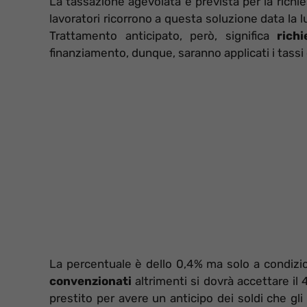
La tassazione agevolata è prevista per la richie
lavoratori ricorrono a questa soluzione data la 
Trattamento anticipato, però, significa
rich
finanziamento, dunque, saranno applicati i tassi 
La percentuale è dello 0,4% ma solo a condizion
convenzionati
altrimenti si dovrà accettare il
prestito per avere un anticipo dei soldi che gli