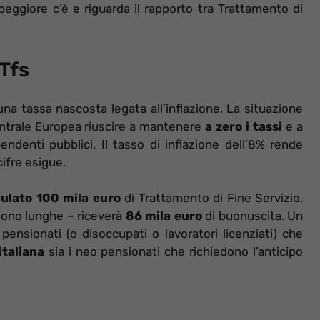
eggiore c’è e riguarda il rapporto tra Trattamento di
 Tfs
una tassa nascosta legata all’inflazione. La situazione
entrale Europea riuscire a mantenere
a zero i tassi
e a
endenti pubblici. Il tasso di inflazione dell’8% rende
cifre esigue.
ulato 100 mila euro
di Trattamento di Fine Servizio.
sono lunghe – riceverà
86 mila euro
di buonuscita. Un
 pensionati (o disoccupati o lavoratori licenziati) che
italiana
sia i neo pensionati che richiedono l’anticipo