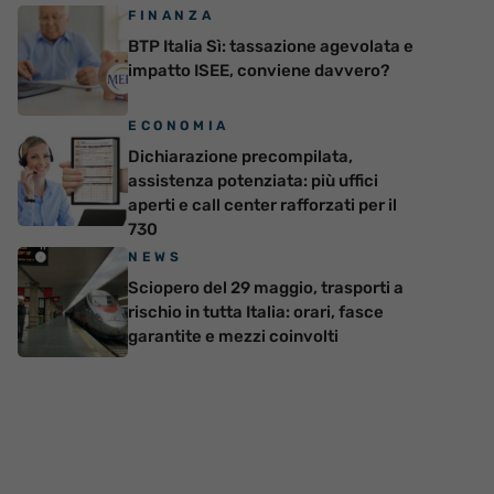
FINANZA
BTP Italia Sì: tassazione agevolata e
impatto ISEE, conviene davvero?
ECONOMIA
Dichiarazione precompilata,
assistenza potenziata: più uffici
aperti e call center rafforzati per il
730
NEWS
Sciopero del 29 maggio, trasporti a
rischio in tutta Italia: orari, fasce
garantite e mezzi coinvolti