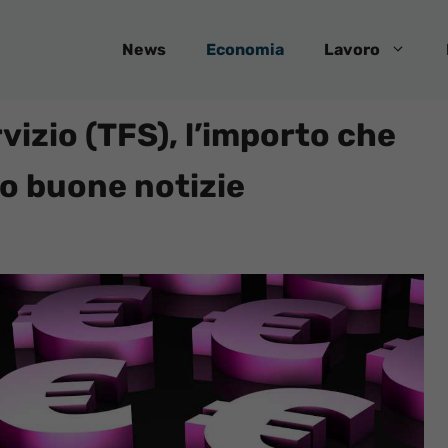
News
Economia
Lavoro
vizio (TFS), l’importo che
no buone notizie