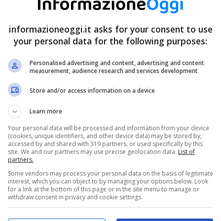
informazioneoggi.it asks for your consent to use
your personal data for the following purposes:
Personalised advertising and content, advertising and content
measurement, audience research and services development
Store and/or access information on a device
Learn more
Your personal data will be processed and information from your device
(cookies, unique identifiers, and other device data) may be stored by,
accessed by and shared with 319 partners, or used specifically by this
site. We and our partners may use precise geolocation data.
List of
partners.
Some vendors may process your personal data on the basis of legitimate
interest, which you can object to by managing your options below. Look
for a link at the bottom of this page or in the site menu to manage or
withdraw consent in privacy and cookie settings.