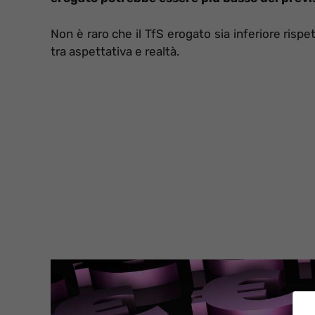
Non è raro che il TfS erogato sia inferiore rispe
tra aspettativa e realtà.