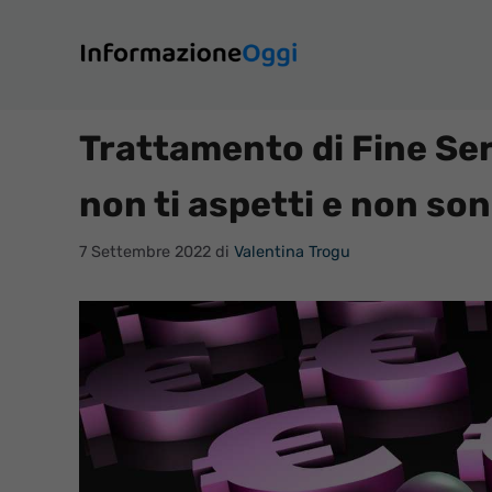
Vai
al
contenuto
Trattamento di Fine Ser
non ti aspetti e non so
7 Settembre 2022
di
Valentina Trogu