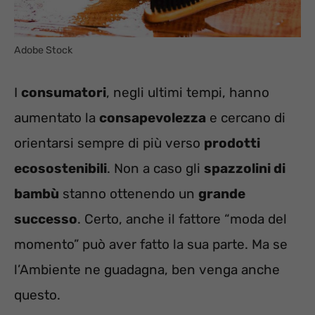
Adobe Stock
I
consumatori
, negli ultimi tempi, hanno
aumentato la
consapevolezza
e cercano di
orientarsi sempre di più verso
prodotti
ecosostenibili
. Non a caso gli
spazzolini di
bambù
stanno ottenendo un
grande
successo
. Certo, anche il fattore “moda del
momento” può aver fatto la sua parte. Ma se
l’Ambiente ne guadagna, ben venga anche
questo.