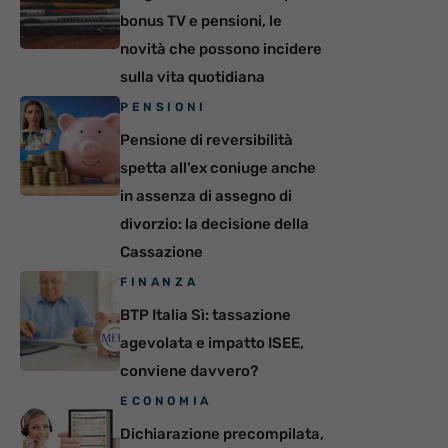
bonus TV e pensioni, le
novità che possono incidere
sulla vita quotidiana
PENSIONI
Pensione di reversibilità
spetta all’ex coniuge anche
in assenza di assegno di
divorzio: la decisione della
Cassazione
FINANZA
BTP Italia Sì: tassazione
agevolata e impatto ISEE,
conviene davvero?
ECONOMIA
Dichiarazione precompilata,