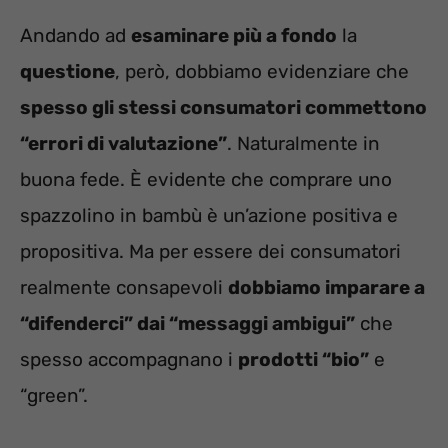
Andando ad
esaminare più a fondo
la
questione
, però, dobbiamo evidenziare che
spesso gli stessi consumatori commettono
“errori di valutazione”
. Naturalmente in
buona fede. È evidente che comprare uno
spazzolino in bambù è un’azione positiva e
propositiva. Ma per essere dei consumatori
realmente consapevoli
dobbiamo imparare a
“difenderci” dai “messaggi ambigui”
che
spesso accompagnano i
prodotti “bio”
e
“green”.