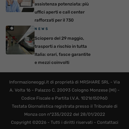
assistenza potenziata: più
uffici aperti e call center
rafforzati per il 730
NEWS
Sciopero del 29 maggio,
trasporti a rischio in tutta
Italia: orari, fasce garantite
e mezzi coinvolti
Informazioneoggi.it di proprietà di MRSHARE SRL - Via
A. Volta 16 - Palazzo C, 20093 Cologno Monzese (MI) -
Codice Fiscale e Partita I.V.A. 10216150960
Testata Giornalistica registrata presso il Tribunale di
Monza con n°235/2022 del 28/01/2022
Copyright ©2026 - Tutti i diritti riservati -
Contattaci