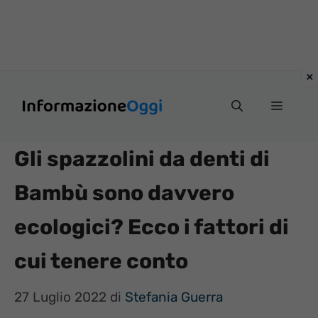
Vai
Menu
al
contenuto
Gli spazzolini da denti di
Bambù sono davvero
ecologici? Ecco i fattori di
cui tenere conto
27 Luglio 2022
di
Stefania Guerra