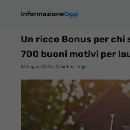
Vai
al
contenuto
Un ricco Bonus per chi si
700 buoni motivi per la
26 Luglio 2022
di
Valentina Trogu