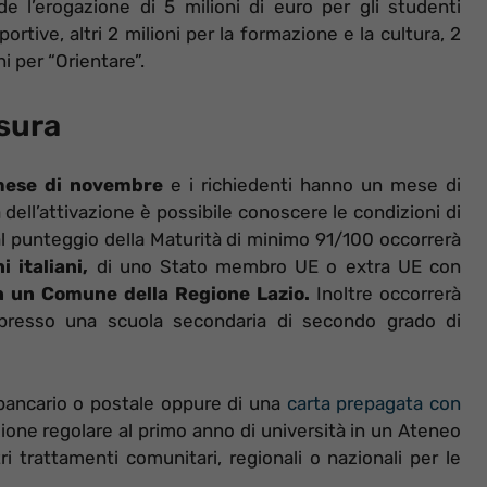
de l’erogazione di 5 milioni di euro per gli studenti
sportive, altri 2 milioni per la formazione e la cultura, 2
ni per “Orientare”.
isura
 mese di novembre
e i richiedenti hanno un mese di
dell’attivazione è possibile conoscere le condizioni di
l punteggio della Maturità di minimo 91/100 occorrerà
i italiani,
di uno Stato membro UE o extra UE con
n un Comune della Regione Lazio.
Inoltre occorrerà
 presso una scuola secondaria di secondo grado di
e bancario o postale oppure di una
carta prepagata con
rizione regolare al primo anno di università in un Ateneo
ri trattamenti comunitari, regionali o nazionali per le