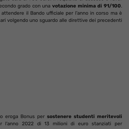
 secondo grado con una
votazione minima di 91/100
.
à attendere il Bando ufficiale per l’anno in corso ma è
lari volgendo uno sguardo alle direttive dei precedenti
azio eroga Bonus per
sostenere studenti meritevoli
r l’anno 2022 di 13 milioni di euro stanziati per