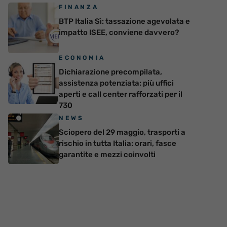
FINANZA
BTP Italia Sì: tassazione agevolata e
impatto ISEE, conviene davvero?
ECONOMIA
Dichiarazione precompilata,
assistenza potenziata: più uffici
aperti e call center rafforzati per il
730
NEWS
Sciopero del 29 maggio, trasporti a
rischio in tutta Italia: orari, fasce
garantite e mezzi coinvolti