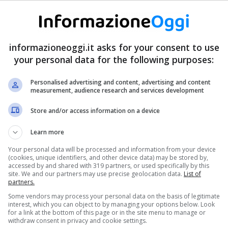
informazioneoggi.it asks for your consent to use
your personal data for the following purposes:
Personalised advertising and content, advertising and content
measurement, audience research and services development
Store and/or access information on a device
Learn more
Your personal data will be processed and information from your device
(cookies, unique identifiers, and other device data) may be stored by,
accessed by and shared with 319 partners, or used specifically by this
site. We and our partners may use precise geolocation data.
List of
partners.
Some vendors may process your personal data on the basis of legitimate
interest, which you can object to by managing your options below. Look
for a link at the bottom of this page or in the site menu to manage or
withdraw consent in privacy and cookie settings.