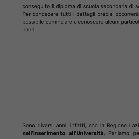
conseguito il diploma di scuola secondaria di
Per conoscere tutti i dettagli precisi occorrer
possibile cominciare a conoscere alcuni partico
bandi.
Sono diversi anni, infatti, che la Regione L
nell’inserimento all’Università
. Parliamo pe