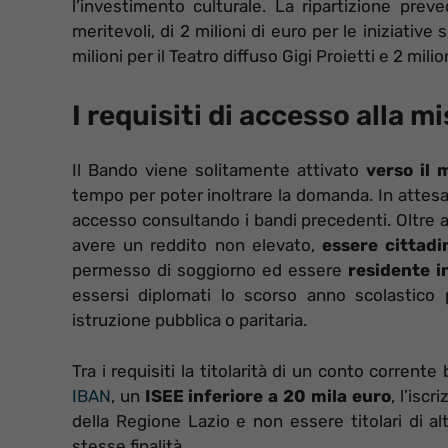
l’investimento culturale. La ripartizione preve
meritevoli, di 2 milioni di euro per le iniziative 
milioni per il Teatro diffuso Gigi Proietti e 2 milio
I requisiti di accesso alla m
Il Bando viene solitamente attivato
verso il
tempo per poter inoltrare la domanda. In attesa 
accesso consultando i bandi precedenti. Oltre a
avere un reddito non elevato,
essere cittadin
permesso di soggiorno ed essere
residente i
essersi diplomati lo scorso anno scolastico
istruzione pubblica o paritaria.
Tra i requisiti la titolarità di un conto corrent
IBAN
, un
ISEE inferiore a 20 mila euro
, l’isc
della Regione Lazio e non essere titolari di alt
stesse finalità.