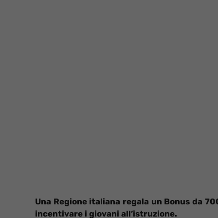
Una Regione italiana regala un Bonus da 700 e
incentivare i giovani all’istruzione.