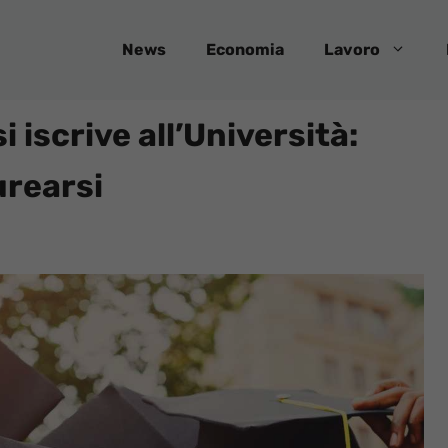
News
Economia
Lavoro
 iscrive all’Università:
urearsi