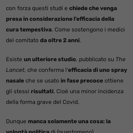
con forza questi studi e
chiede che venga
presa in considerazione l’efficacia della
cura tempestiva
. Come sostengono i medici
del comitato
da oltre 2 anni
.
Esiste
un ulteriore studio
, pubblicato su
The
Lancet
, che conferma l’
efficacia di uno spray
nasale
che se usato
in fase precoce
ottiene
gli stessi
risultati
. Cioè una minor incidenza
della forma grave del Covid.
Dunque
manca solamente una cosa: la
volontà politica
di (quantomeno)