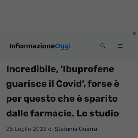
Vai
Menu
al
contenuto
Incredibile, ‘Ibuprofene
guarisce il Covid’, forse è
per questo che è sparito
dalle farmacie. Lo studio
25 Luglio 2022
di
Stefania Guerra