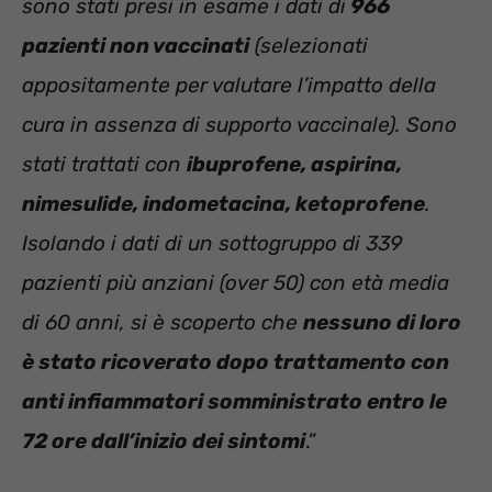
sono stati presi in esame i dati di
966
pazienti non vaccinati
(selezionati
appositamente per valutare l’impatto della
cura in assenza di supporto vaccinale). Sono
stati trattati con
ibuprofene, aspirina,
nimesulide, indometacina, ketoprofene
.
Isolando i dati di un sottogruppo di 339
pazienti più anziani (over 50) con età media
di 60 anni, si è scoperto che
nessuno di loro
è stato ricoverato dopo trattamento con
anti infiammatori somministrato entro le
72 ore dall’inizio dei sintomi
.”