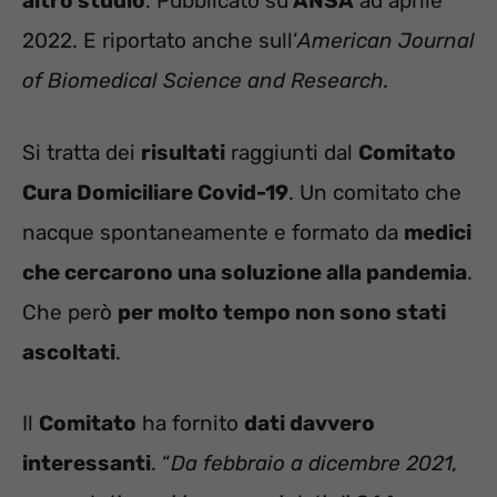
altro studio
. Pubblicato su
ANSA
ad aprile
2022. E riportato anche sull’
American Journal
of Biomedical Science and Research.
Si tratta dei
risultati
raggiunti dal
Comitato
Cura Domiciliare Covid-19
. Un comitato che
nacque spontaneamente e formato da
medici
che cercarono una soluzione alla pandemia
.
Che però
per molto tempo non sono stati
ascoltati
.
Il
Comitato
ha fornito
dati davvero
interessanti
. “
Da febbraio a dicembre 2021,