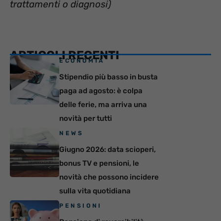
trattamenti o diagnosi)
ARTICOLI RECENTI
ECONOMIA
Stipendio più basso in busta
paga ad agosto: è colpa
delle ferie, ma arriva una
novità per tutti
NEWS
Giugno 2026: data scioperi,
bonus TV e pensioni, le
novità che possono incidere
sulla vita quotidiana
PENSIONI