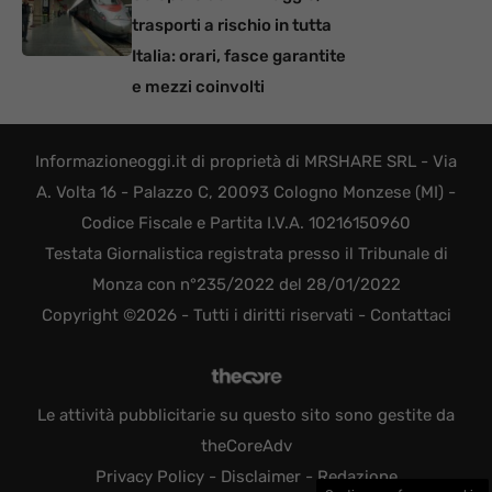
trasporti a rischio in tutta
Italia: orari, fasce garantite
e mezzi coinvolti
Informazioneoggi.it di proprietà di MRSHARE SRL - Via
A. Volta 16 - Palazzo C, 20093 Cologno Monzese (MI) -
Codice Fiscale e Partita I.V.A. 10216150960
Testata Giornalistica registrata presso il Tribunale di
Monza con n°235/2022 del 28/01/2022
Copyright ©2026 - Tutti i diritti riservati -
Contattaci
Le attività pubblicitarie su questo sito sono gestite da
theCoreAdv
Privacy Policy
-
Disclaimer
-
Redazione