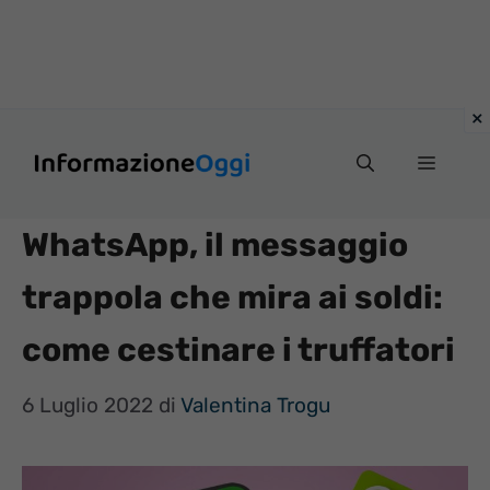
Vai
Menu
al
contenuto
WhatsApp, il messaggio
trappola che mira ai soldi:
come cestinare i truffatori
6 Luglio 2022
di
Valentina Trogu