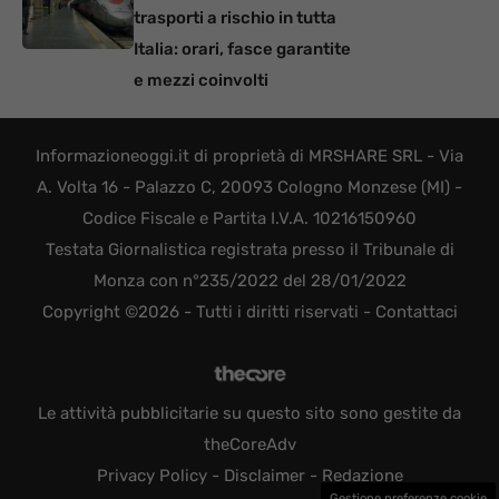
trasporti a rischio in tutta
Italia: orari, fasce garantite
e mezzi coinvolti
Informazioneoggi.it di proprietà di MRSHARE SRL - Via
A. Volta 16 - Palazzo C, 20093 Cologno Monzese (MI) -
Codice Fiscale e Partita I.V.A. 10216150960
Testata Giornalistica registrata presso il Tribunale di
Monza con n°235/2022 del 28/01/2022
Copyright ©2026 - Tutti i diritti riservati -
Contattaci
Le attività pubblicitarie su questo sito sono gestite da
theCoreAdv
Privacy Policy
-
Disclaimer
-
Redazione
Gestione preferenze cookie