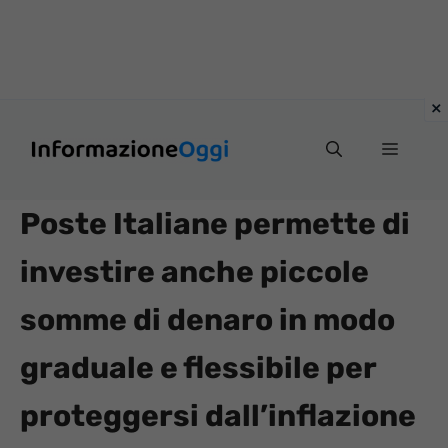
Vai
Menu
al
contenuto
Poste Italiane permette di
investire anche piccole
somme di denaro in modo
graduale e flessibile per
proteggersi dall’inflazione