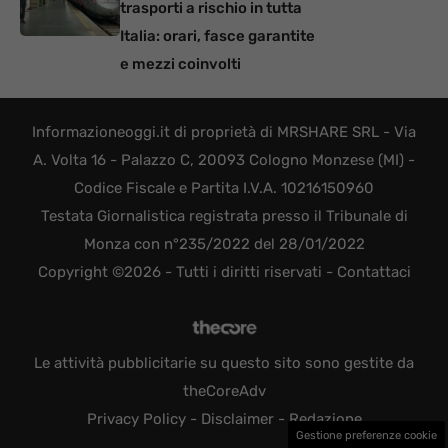
trasporti a rischio in tutta
Italia: orari, fasce garantite
e mezzi coinvolti
Informazioneoggi.it di proprietà di MRSHARE SRL - Via
A. Volta 16 - Palazzo C, 20093 Cologno Monzese (MI) -
Codice Fiscale e Partita I.V.A. 10216150960
Testata Giornalistica registrata presso il Tribunale di
Monza con n°235/2022 del 28/01/2022
Copyright ©2026 - Tutti i diritti riservati -
Contattaci
Le attività pubblicitarie su questo sito sono gestite da
theCoreAdv
Privacy Policy
-
Disclaimer
-
Redazione
Gestione preferenze cookie