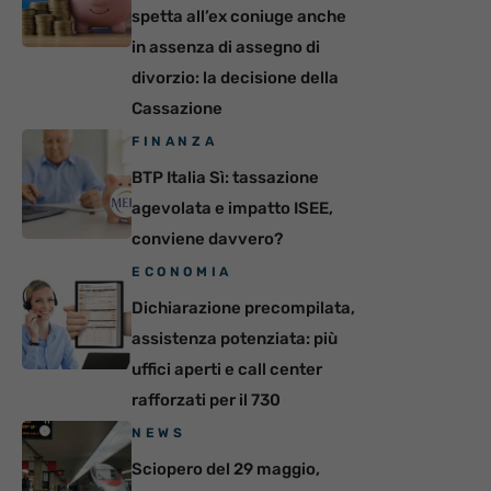
spetta all’ex coniuge anche
in assenza di assegno di
divorzio: la decisione della
Cassazione
FINANZA
BTP Italia Sì: tassazione
agevolata e impatto ISEE,
conviene davvero?
ECONOMIA
Dichiarazione precompilata,
assistenza potenziata: più
uffici aperti e call center
rafforzati per il 730
NEWS
Sciopero del 29 maggio,