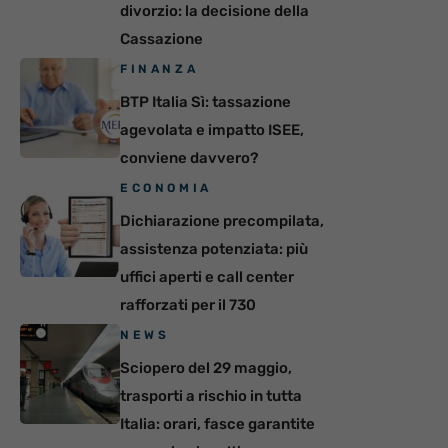
divorzio: la decisione della
Cassazione
FINANZA
BTP Italia Sì: tassazione
agevolata e impatto ISEE,
conviene davvero?
ECONOMIA
Dichiarazione precompilata,
assistenza potenziata: più
uffici aperti e call center
rafforzati per il 730
NEWS
Sciopero del 29 maggio,
trasporti a rischio in tutta
Italia: orari, fasce garantite