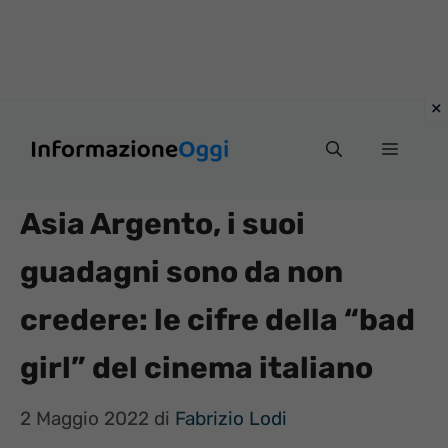
Vai
Menu
al
contenuto
Asia Argento, i suoi
guadagni sono da non
credere: le cifre della “bad
girl” del cinema italiano
2 Maggio 2022
di
Fabrizio Lodi