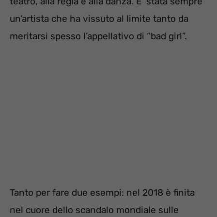
teatro, alla regia e alla danza. E’ stata sempre
un’artista che ha vissuto al limite tanto da
meritarsi spesso l’appellativo di “bad girl”.
Tanto per fare due esempi: nel 2018 è finita
nel cuore dello scandalo mondiale sulle