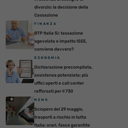
divorzio: la decisione della
Cassazione
FINANZA
BTP Italia Sì: tassazione
agevolata e impatto ISEE,
conviene davvero?
ECONOMIA
Dichiarazione precompilata,
assistenza potenziata: più
uffici aperti e call center
rafforzati per il 730
NEWS
Sciopero del 29 maggio,
trasporti a rischio in tutta
Italia: orari, fasce garantite