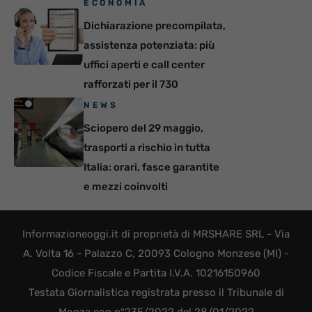
ECONOMIA
Dichiarazione precompilata,
assistenza potenziata: più
uffici aperti e call center
rafforzati per il 730
NEWS
Sciopero del 29 maggio,
trasporti a rischio in tutta
Italia: orari, fasce garantite
e mezzi coinvolti
Informazioneoggi.it di proprietà di MRSHARE SRL - Via
A. Volta 16 - Palazzo C, 20093 Cologno Monzese (MI) -
Codice Fiscale e Partita I.V.A. 10216150960
Testata Giornalistica registrata presso il Tribunale di