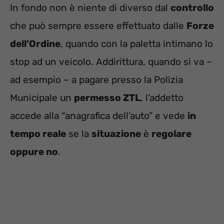
In fondo non è niente di diverso dal
controllo
che può sempre essere effettuato dalle
Forze
dell’Ordine
, quando con la paletta intimano lo
stop ad un veicolo. Addirittura, quando si va –
ad esempio – a pagare presso la Polizia
Municipale un
permesso ZTL
, l’addetto
accede alla “anagrafica dell’auto” e vede
in
tempo reale
se la
situazione
è
regolare
oppure no
.