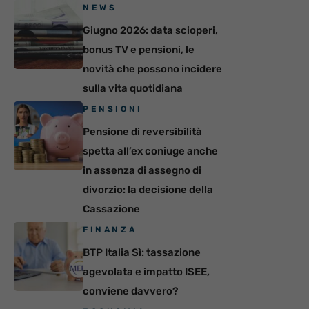
NEWS
Giugno 2026: data scioperi,
bonus TV e pensioni, le
novità che possono incidere
sulla vita quotidiana
PENSIONI
Pensione di reversibilità
spetta all’ex coniuge anche
in assenza di assegno di
divorzio: la decisione della
Cassazione
FINANZA
BTP Italia Sì: tassazione
agevolata e impatto ISEE,
conviene davvero?