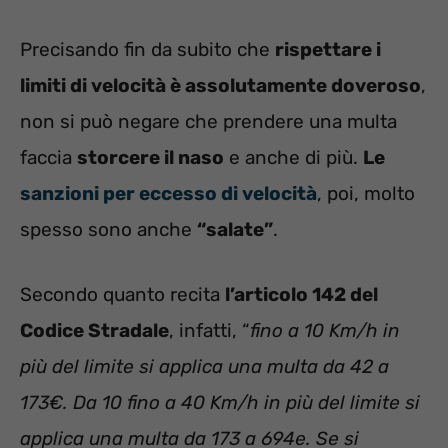
Precisando fin da subito che
rispettare i
limiti di velocità è assolutamente doveroso
,
non si può negare che prendere una multa
faccia
storcere il naso
e anche di più.
Le
sanzioni per eccesso di velocità
, poi, molto
spesso sono anche
“salate”
.
Secondo quanto recita
l’articolo 142 del
Codice Stradale
, infatti, “
fino a 10 Km/h in
più del limite si applica una multa da 42 a
173€. Da 10 fino a 40 Km/h in più del limite si
applica una multa da 173 a 694e. Se si