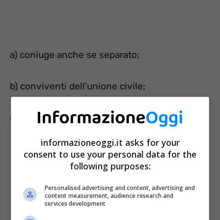
a) coniuge anche se separato;
b) conviventi dell’unione civile;
c) figli di minori età;
informazioneoggi.it asks for your
consent to use your personal data for the
following purposes:
Personalised advertising and content, advertising and
content measurement, audience research and
services development