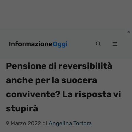
Vai
Menu
al
contenuto
Pensione di reversibilità
anche per la suocera
convivente? La risposta vi
stupirà
9 Marzo 2022
di
Angelina Tortora