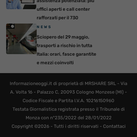
assistenza potenziata: più
uffici aperti e call center
rafforzati per il 730
NEWS
Sciopero del 29 maggio,
trasporti a rischio in tutta
Italia: orari, fasce garantite
e mezzi coinvolti
Informazioneoggi.it di proprietà di MRSHARE SRL - Via
A. Volta 16 - Palazzo C, 20093 Cologno Monzese (MI) -
Codice Fiscale e Partita I.V.A. 10216150960
Testata Giornalistica registrata presso il Tribunale di
Monza con n°235/2022 del 28/01/2022
Copyright ©2026 - Tutti i diritti riservati -
Contattaci