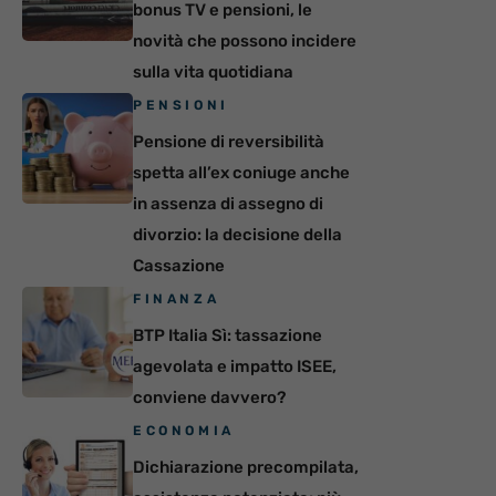
bonus TV e pensioni, le
novità che possono incidere
sulla vita quotidiana
PENSIONI
Pensione di reversibilità
spetta all’ex coniuge anche
in assenza di assegno di
divorzio: la decisione della
Cassazione
FINANZA
BTP Italia Sì: tassazione
agevolata e impatto ISEE,
conviene davvero?
ECONOMIA
Dichiarazione precompilata,