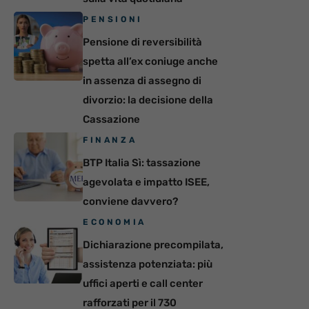
PENSIONI
Pensione di reversibilità
spetta all’ex coniuge anche
in assenza di assegno di
divorzio: la decisione della
Cassazione
FINANZA
BTP Italia Sì: tassazione
agevolata e impatto ISEE,
conviene davvero?
ECONOMIA
Dichiarazione precompilata,
assistenza potenziata: più
uffici aperti e call center
rafforzati per il 730