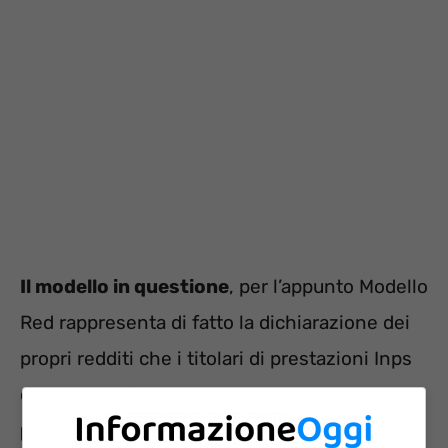
Il modello in questione
, per l’appunto Modello
Red rappresenta di fatto la dichiarazione dei
propri redditi che i titolari di prestazioni Inps
devono per forza di cose presentare
periodicamente all’Istituto di previdenza