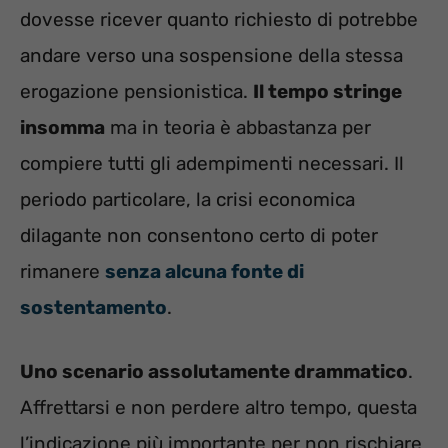
dovesse ricever quanto richiesto di potrebbe
andare verso una sospensione della stessa
erogazione pensionistica.
Il tempo stringe
insomma
ma in teoria è abbastanza per
compiere tutti gli adempimenti necessari. Il
periodo particolare, la crisi economica
dilagante non consentono certo di poter
rimanere
senza alcuna fonte di
sostentamento
.
Uno scenario assolutamente drammatico
.
Affrettarsi e non perdere altro tempo, questa
l’indicazione più importante per non rischiare