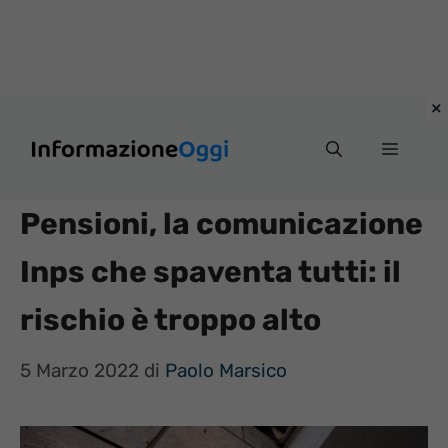
Vai
Menu
al
contenuto
Pensioni, la comunicazione
Inps che spaventa tutti: il
rischio è troppo alto
5 Marzo 2022
di
Paolo Marsico