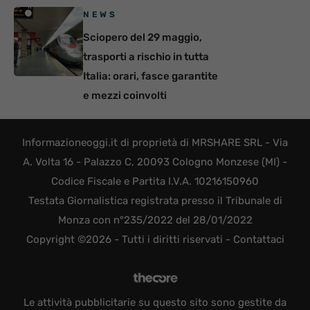
NEWS
Sciopero del 29 maggio,
trasporti a rischio in tutta
Italia: orari, fasce garantite
e mezzi coinvolti
Informazioneoggi.it di proprietà di MRSHARE SRL - Via
A. Volta 16 - Palazzo C, 20093 Cologno Monzese (MI) -
Codice Fiscale e Partita I.V.A. 10216150960
Testata Giornalistica registrata presso il Tribunale di
Monza con n°235/2022 del 28/01/2022
Copyright ©2026 - Tutti i diritti riservati -
Contattaci
Le attività pubblicitarie su questo sito sono gestite da