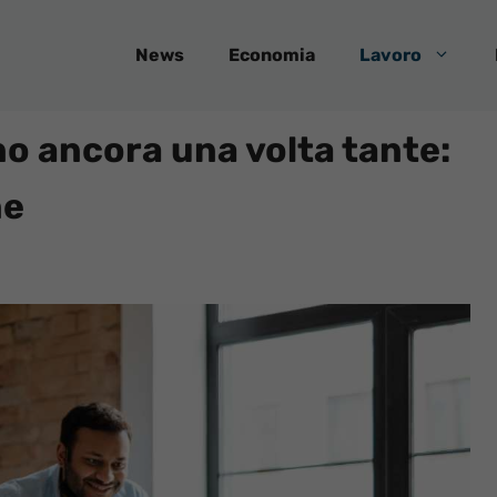
News
Economia
Lavoro
no ancora una volta tante:
ne