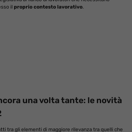
sso il
proprio contesto lavorativo
.
cora una volta tante: le novità
2
atti tra gli elementi di maggiore rilevanza tra quelli che