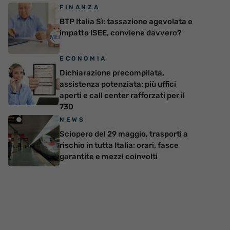
FINANZA
BTP Italia Sì: tassazione agevolata e
impatto ISEE, conviene davvero?
ECONOMIA
Dichiarazione precompilata,
assistenza potenziata: più uffici
aperti e call center rafforzati per il
730
NEWS
Sciopero del 29 maggio, trasporti a
rischio in tutta Italia: orari, fasce
garantite e mezzi coinvolti