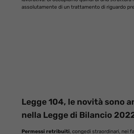
assolutamente di un trattamento di riguardo pre
Legge 104, le novità sono an
nella Legge di Bilancio 202
Permessi retribuiti
, congedi straordinari, nei f