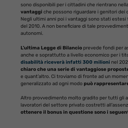
sono disponibili per i cittadini che rientrano ne
vantaggi
che possono riguardare i genitori dei ci
Negli ultimi anni poi i vantaggi sono stati estesi
del 2010. A non beneficiare di tale provvedimen
autonomi.
L’ultima Legge di Bilancio
prevede fondi per as
anche e soprattutto a livello economico per i tito
disabilità riceverà infatti 300 milioni
nel 202
chiaro che una serie di vantaggiose propost
e quant’altro. Ci troviamo di fronte ad un momen
generalizzato ad ogni modo
può rappresentar
Altro provvedimento molto gradito per tutti gli ave
lavoratori del settore privato costretti all’assen
ottenere il bonus in questione sono i seguen