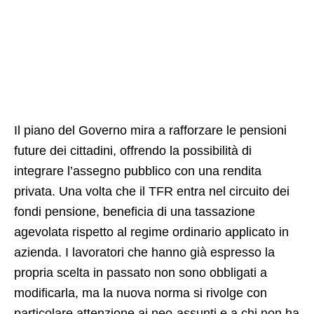
Il piano del Governo mira a rafforzare le pensioni
future dei cittadini, offrendo la possibilità di
integrare l’assegno pubblico con una rendita
privata. Una volta che il TFR entra nel circuito dei
fondi pensione, beneficia di una tassazione
Ad
agevolata rispetto al regime ordinario applicato in
azienda. I lavoratori che hanno già espresso la
propria scelta in passato non sono obbligati a
modificarla, ma la nuova norma si rivolge con
particolare attenzione ai neo-assunti e a chi non ha