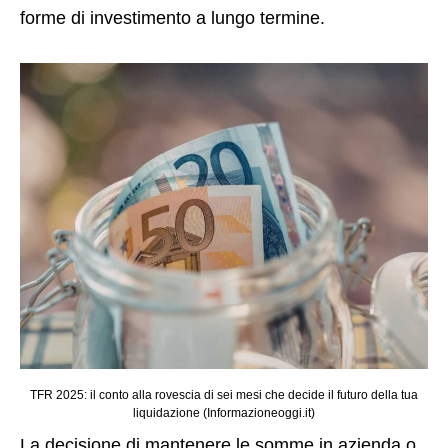
forme di investimento a lungo termine.
TFR 2025: il conto alla rovescia di sei mesi che decide il futuro della tua
liquidazione (Informazioneoggi.it)
La decisione di mantenere le somme in azienda o