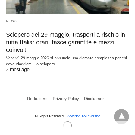
NEWS
Sciopero del 29 maggio, trasporti a rischio in
tutta Italia: orari, fasce garantite e mezzi
coinvolti
Venerdì 29 maggio 2026 si annuncia una giornata complessa per chi
deve viaggiare. Lo sciopero…
2 mesi ago
Redazione
Privacy Policy
Disclaimer
All Rights Reserved
View Non-AMP Version