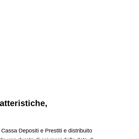
tteristiche,
assa Depositi e Prestiti e distribuito