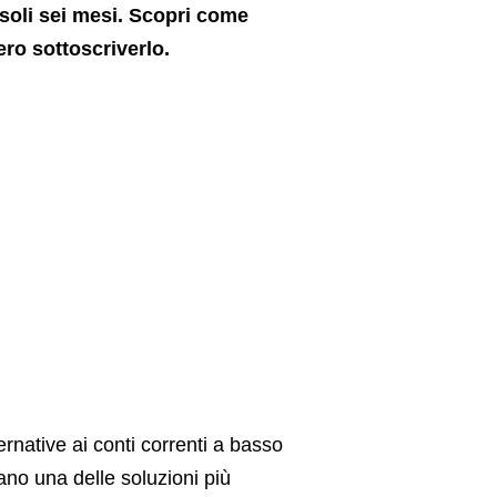
 soli sei mesi. Scopri come
ro sottoscriverlo.
ernative ai conti correnti a basso
tano una delle soluzioni più