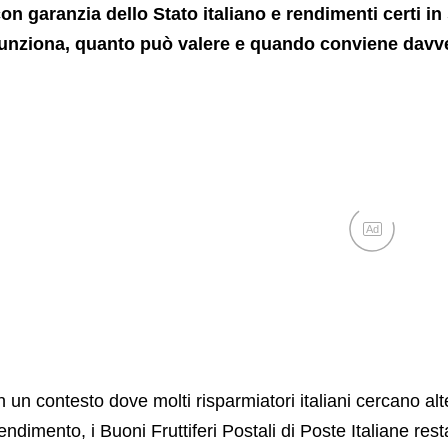
on garanzia dello Stato italiano e rendimenti certi in
unziona, quanto può valere e quando conviene davve
Ad
n un contesto dove molti risparmiatori italiani cercano alt
endimento, i Buoni Fruttiferi Postali di Poste Italiane res