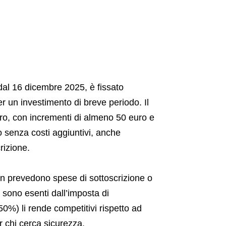
 dal 16 dicembre 2025, è fissato
r un investimento di breve periodo. Il
uro, con incrementi di almeno 50 euro e
o senza costi aggiuntivi, anche
rizione.
non prevedono spese di sottoscrizione o
e sono esenti dall’imposta di
0%) li rende competitivi rispetto ad
er chi cerca sicurezza.