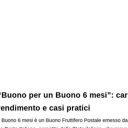
“Buono per un Buono 6 mesi”: cara
rendimento e casi pratici
l Buono 6 mesi è un Buono Fruttifero Postale emesso da C