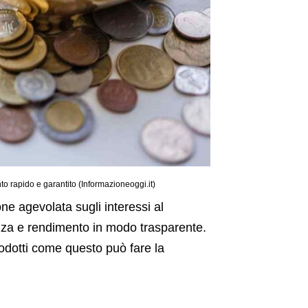
nto rapido e garantito (Informazioneoggi.it)
ne agevolata sugli interessi al
za e rendimento in modo trasparente.
odotti come questo può fare la