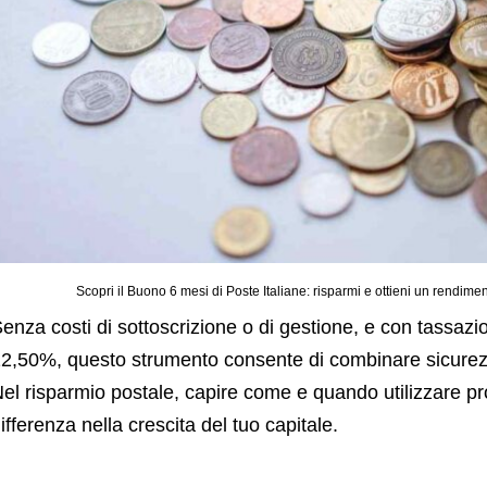
Scopri il Buono 6 mesi di Poste Italiane: risparmi e ottieni un rendime
enza costi di sottoscrizione o di gestione, e con tassazio
2,50%, questo strumento consente di combinare sicurez
el risparmio postale, capire come e quando utilizzare pr
ifferenza nella crescita del tuo capitale.