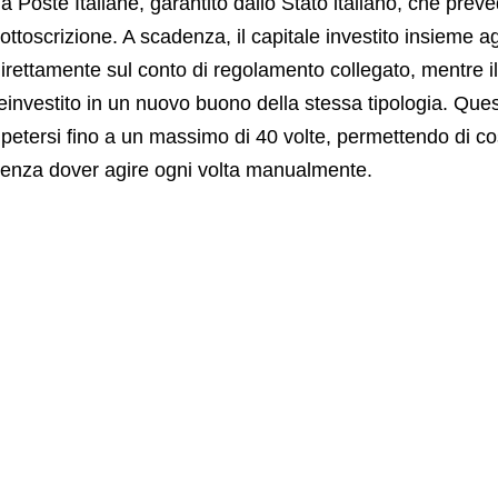
a Poste Italiane, garantito dallo Stato italiano, che prev
ottoscrizione. A scadenza, il capitale investito insieme ag
irettamente sul conto di regolamento collegato, mentre i
einvestito in un nuovo buono della stessa tipologia. Qu
ipetersi fino a un massimo di 40 volte, permettendo di co
enza dover agire ogni volta manualmente.