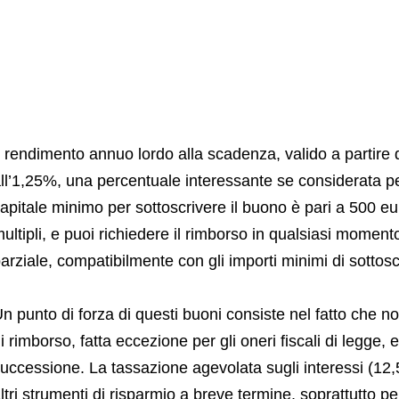
l rendimento annuo lordo alla scadenza, valido a partire
ll’1,25%, una percentuale interessante se considerata pe
apitale minimo per sottoscrivere il buono è pari a 500 e
ultipli, e puoi richiedere il rimborso in qualsiasi moment
arziale, compatibilmente con gli importi minimi di sottosc
n punto di forza di questi buoni consiste nel fatto che 
i rimborso, fatta eccezione per gli oneri fiscali di legge, 
uccessione. La tassazione agevolata sugli interessi (12,5
ltri strumenti di risparmio a breve termine, soprattutto p