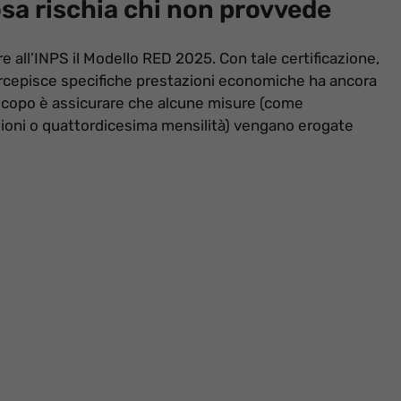
osa rischia chi non provvede
are all’INPS il Modello RED 2025. Con tale certificazione,
percepisce specifiche prestazioni economiche ha ancora
Lo scopo è assicurare che alcune misure (come
zioni o quattordicesima mensilità) vengano erogate