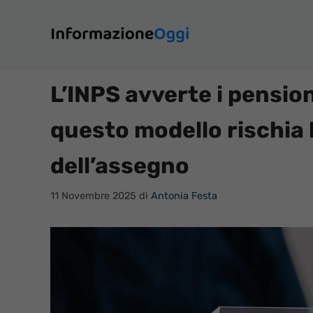
Vai
al
contenuto
L’INPS avverte i pensio
questo modello rischia
dell’assegno
11 Novembre 2025
di
Antonia Festa