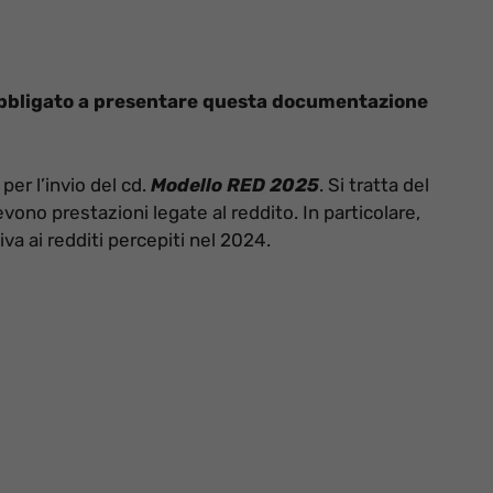
obbligato a presentare questa documentazione
er l’invio del cd.
Modello RED 2025
. Si tratta del
no prestazioni legate al reddito. In particolare,
va ai redditi percepiti nel 2024.