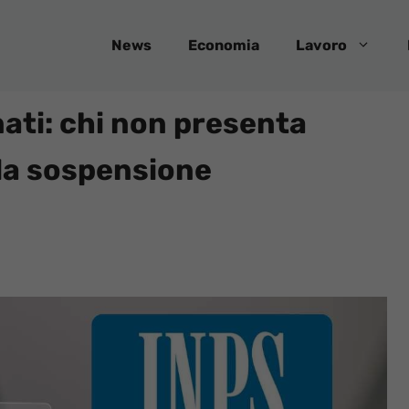
News
Economia
Lavoro
nati: chi non presenta
 la sospensione