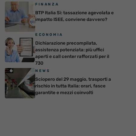
FINANZA
BTP Italia Sì: tassazione agevolata e
impatto ISEE, conviene davvero?
ECONOMIA
Dichiarazione precompilata,
assistenza potenziata: più uffici
aperti e call center rafforzati per il
730
NEWS
Sciopero del 29 maggio, trasporti a
rischio in tutta Italia: orari, fasce
garantite e mezzi coinvolti