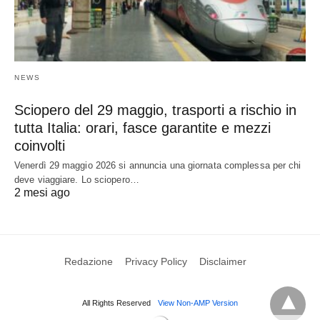
NEWS
Sciopero del 29 maggio, trasporti a rischio in
tutta Italia: orari, fasce garantite e mezzi
coinvolti
Venerdì 29 maggio 2026 si annuncia una giornata complessa per chi
deve viaggiare. Lo sciopero…
2 mesi ago
Redazione
Privacy Policy
Disclaimer
All Rights Reserved
View Non-AMP Version