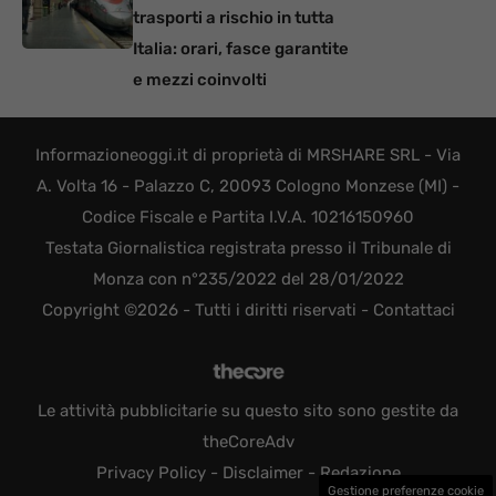
trasporti a rischio in tutta
Italia: orari, fasce garantite
e mezzi coinvolti
Informazioneoggi.it di proprietà di MRSHARE SRL - Via
A. Volta 16 - Palazzo C, 20093 Cologno Monzese (MI) -
Codice Fiscale e Partita I.V.A. 10216150960
Testata Giornalistica registrata presso il Tribunale di
Monza con n°235/2022 del 28/01/2022
Copyright ©2026 - Tutti i diritti riservati -
Contattaci
Le attività pubblicitarie su questo sito sono gestite da
theCoreAdv
Privacy Policy
-
Disclaimer
-
Redazione
Gestione preferenze cookie