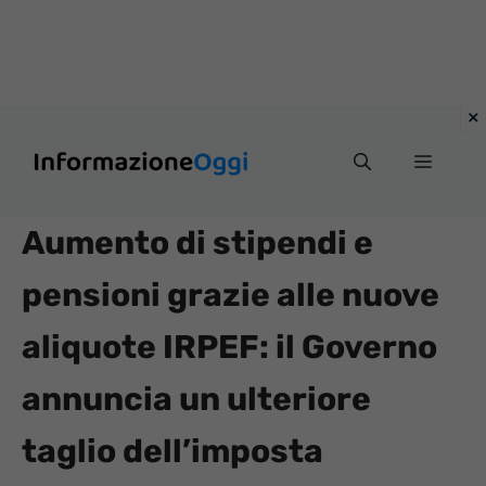
Vai
Menu
al
contenuto
Aumento di stipendi e
pensioni grazie alle nuove
aliquote IRPEF: il Governo
annuncia un ulteriore
taglio dell’imposta