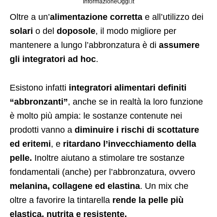
InformazioneOggi.it
Oltre a un’
alimentazione corretta
e all’utilizzo dei
solari
o del
doposole
, il modo migliore per
mantenere a lungo l’abbronzatura è di
assumere
gli integratori ad hoc
.
Esistono infatti
integratori alimentari definiti
“abbronzanti”
, anche se in realtà la loro funzione
è molto più ampia: le sostanze contenute nei
prodotti vanno a
diminuire i rischi di scottature
ed eritemi
, e
ritardano l’invecchiamento della
pelle.
Inoltre aiutano a stimolare tre sostanze
fondamentali (anche) per l’abbronzatura, ovvero
melanina, collagene ed elastina
. Un mix che
oltre a favorire la tintarella
rende la pelle più
elastica, nutrita e resistente.