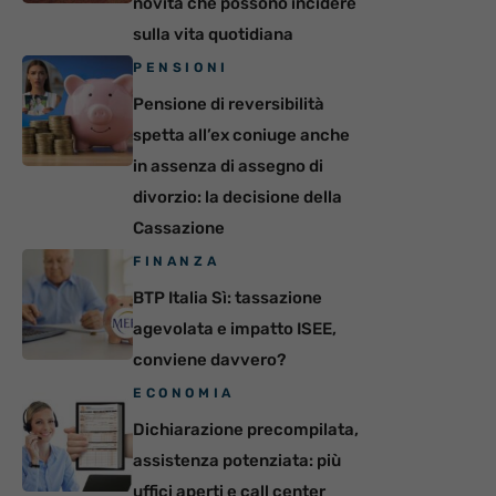
novità che possono incidere
sulla vita quotidiana
PENSIONI
Pensione di reversibilità
spetta all’ex coniuge anche
in assenza di assegno di
divorzio: la decisione della
Cassazione
FINANZA
BTP Italia Sì: tassazione
agevolata e impatto ISEE,
conviene davvero?
ECONOMIA
Dichiarazione precompilata,
assistenza potenziata: più
uffici aperti e call center