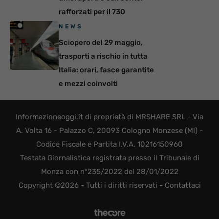
rafforzati per il 730
NEWS
Sciopero del 29 maggio,
trasporti a rischio in tutta
Italia: orari, fasce garantite
e mezzi coinvolti
Informazioneoggi.it di proprietà di MRSHARE SRL - Via
A. Volta 16 - Palazzo C, 20093 Cologno Monzese (MI) -
Codice Fiscale e Partita I.V.A. 10216150960
Testata Giornalistica registrata presso il Tribunale di
Monza con n°235/2022 del 28/01/2022
Copyright ©2026 - Tutti i diritti riservati -
Contattaci