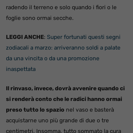
radendo il terreno e solo quando i fiori o le
foglie sono ormai secche.
LEGGI ANCHE
:
Super fortunati questi segni
zodiacali a marzo: arriveranno soldi a palate
da una vincita o da una promozione
inaspettata
Il rinvaso, invece, dovrà avvenire quando ci
si renderà conto che le radici hanno ormai
preso tutto lo spazio
nel vaso e basterà
acquistarne uno più grande di due o tre
centimetri. Insomma, tutto sommato la cura