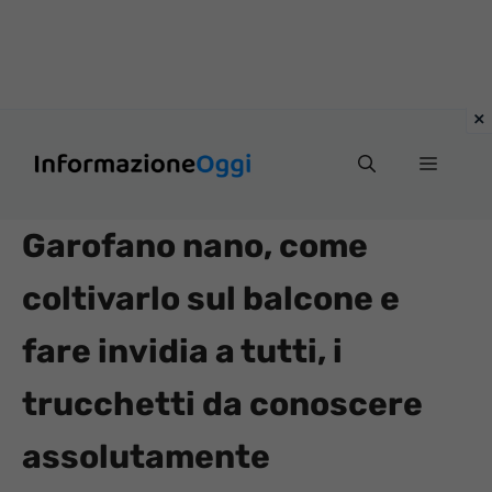
Vai
Menu
al
contenuto
Garofano nano, come
coltivarlo sul balcone e
fare invidia a tutti, i
trucchetti da conoscere
assolutamente