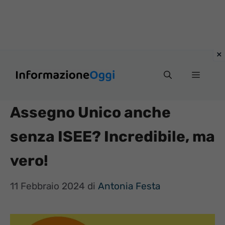
Vai
Menu
al
contenuto
Assegno Unico anche
senza ISEE? Incredibile, ma
vero!
11 Febbraio 2024
di
Antonia Festa