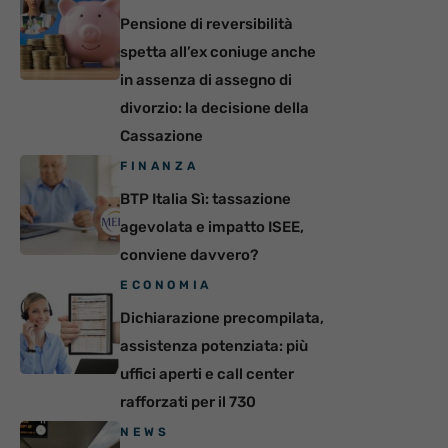
Pensione di reversibilità
spetta all’ex coniuge anche
in assenza di assegno di
divorzio: la decisione della
Cassazione
FINANZA
BTP Italia Sì: tassazione
agevolata e impatto ISEE,
conviene davvero?
ECONOMIA
Dichiarazione precompilata,
assistenza potenziata: più
uffici aperti e call center
rafforzati per il 730
NEWS