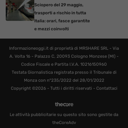
Sciopero del 29 maggio,
trasporti a rischio in tutta
Italia: orari, fasce garantite
e mezzi coinvolti
Informazioneoggi.it di proprietà di MRSHARE SRL - Via
A. Volta 16 - Palazzo C, 20093 Cologno Monzese (MI) -
Codice Fiscale e Partita I.V.A. 10216150960
Testata Giornalistica registrata presso il Tribunale di
Monza con n°235/2022 del 28/01/2022
Copyright ©2026 - Tutti i diritti riservati -
Contattaci
Le attività pubblicitarie su questo sito sono gestite da
theCoreAdv