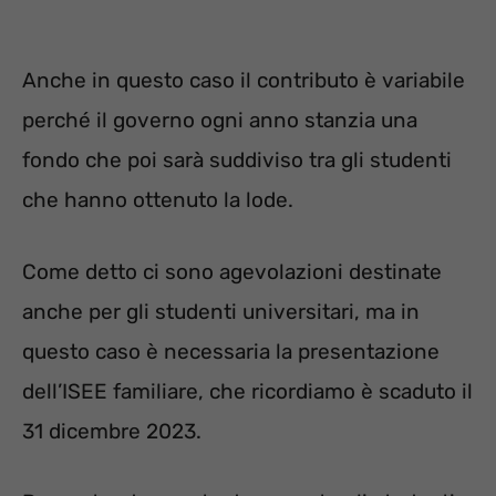
Anche in questo caso il contributo è variabile
perché il governo ogni anno stanzia una
fondo che poi sarà suddiviso tra gli studenti
che hanno ottenuto la lode.
Come detto ci sono agevolazioni destinate
anche per gli studenti universitari, ma in
questo caso è necessaria la presentazione
dell’ISEE familiare, che ricordiamo è scaduto il
31 dicembre 2023.