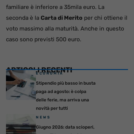
familiare è inferiore a 35mila euro. La
seconda è la
Carta di Merito
per chi ottiene il
voto massimo alla maturità. Anche in questo
caso sono previsti 500 euro.
ARTICOLI RECENTI
ECONOMIA
Stipendio più basso in busta
paga ad agosto: è colpa
delle ferie, ma arriva una
novità per tutti
NEWS
Giugno 2026: data scioperi,