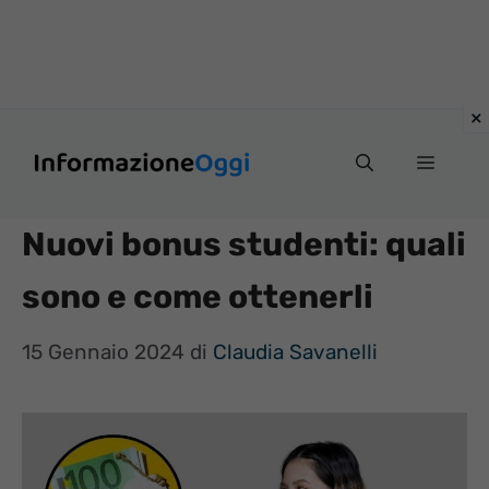
Vai
Menu
al
contenuto
Nuovi bonus studenti: quali
sono e come ottenerli
15 Gennaio 2024
di
Claudia Savanelli