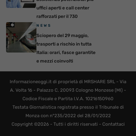
uffici aperti e call center
rafforzati per il 730
NEWS
Sciopero del 29 maggio,
trasporti a rischio in tutta
Italia: orari, fasce garantite
e mezzi coinvolti
Informazioneoggi.it di proprietà di MRSHARE SRL - Via
A. Volta 16 - Palazzo C, 20093 Cologno Monzese (MI) -
Codice Fiscale e Partita I.V.A. 10216150960
Testata Giornalistica registrata presso il Tribunale di
Monza con n°235/2022 del 28/01/2022
Copyright ©2026 - Tutti i diritti riservati -
Contattaci