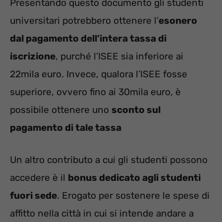
Presentando questo documento gli studenti
universitari potrebbero ottenere l’
esonero
dal pagamento dell’intera tassa di
iscrizione
, purché l’ISEE sia inferiore ai
22mila euro. Invece, qualora l’ISEE fosse
superiore, ovvero fino ai 30mila euro, è
possibile ottenere uno
sconto sul
pagamento di tale tassa
Un altro contributo a cui gli studenti possono
accedere è il
bonus dedicato agli studenti
fuori sede
. Erogato per sostenere le spese di
affitto nella città in cui si intende andare a