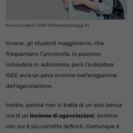
Bonus studenti 2024 (informazioneoggi.it)
Invece, gli studenti maggiorenni, che
frequentano l’università, lo possono
richiedere in autonomia; però l’indicatore
ISEE avrà un peso enorme nell’erogazione
dell’agevolazione.
Inoltre, poiché non si tratta di un solo bonus
ma di un
insieme di agevolazioni
, termine
con cui è più corretto definirli. Comunque è