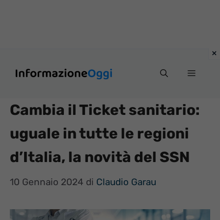
Vai
Menu
al
contenuto
Cambia il Ticket sanitario:
uguale in tutte le regioni
d’Italia, la novità del SSN
10 Gennaio 2024
di
Claudio Garau