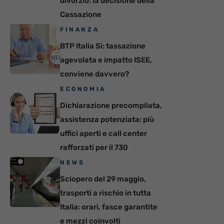
divorzio: la decisione della
Cassazione
FINANZA
BTP Italia Sì: tassazione
agevolata e impatto ISEE,
conviene davvero?
ECONOMIA
Dichiarazione precompilata,
assistenza potenziata: più
uffici aperti e call center
rafforzati per il 730
NEWS
Sciopero del 29 maggio,
trasporti a rischio in tutta
Italia: orari, fasce garantite
e mezzi coinvolti