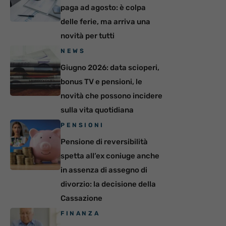
paga ad agosto: è colpa
delle ferie, ma arriva una
novità per tutti
NEWS
Giugno 2026: data scioperi,
bonus TV e pensioni, le
novità che possono incidere
sulla vita quotidiana
PENSIONI
Pensione di reversibilità
spetta all’ex coniuge anche
in assenza di assegno di
divorzio: la decisione della
Cassazione
FINANZA