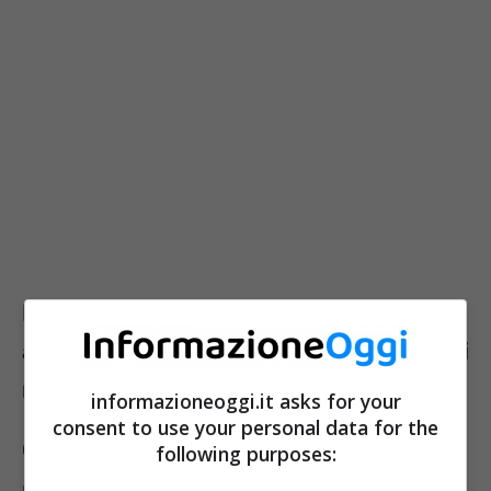
Pensioni minime 2024: gli
aggiornamenti nella circolare Inps sui
nuovi importi
informazioneoggi.it asks for your
consent to use your personal data for the
Quanto abbiamo citato poco sopra si deve al
following purposes:
meccanismo della
perequazione
, che