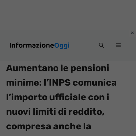
Vai
Menu
al
contenuto
Aumentano le pensioni
minime: l’INPS comunica
l’importo ufficiale con i
nuovi limiti di reddito,
compresa anche la