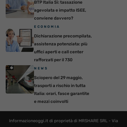
BTP Italia Sì: tassazione
agevolata e impatto ISEE,
conviene davvero?
ECONOMIA
Dichiarazione precompilata,
assistenza potenziata: più
uffici aperti e call center
rafforzati per il 730
NEWS
Sciopero del 29 maggio,
trasporti a rischio in tutta
Italia: orari, fasce garantite
e mezzi coinvolti
Informazioneoggi.it di proprietà di MRSHARE SRL - Via