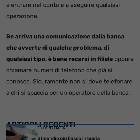
a entrare nel conto e a eseguire qualsiasi
operazione.
Se arriva una comunicazione dalla banca
che avverte di qualche problema, di
qualsiasi tipo, è bene recarsi in filiale
oppure
chiamare numeri di telefono che già si
conosce. Sicuramente non si deve telefonare
a chi si spaccia per un operatore della banca.
ARTICOLI RECENTI
ECONOMIA
Stipendio più basso in busta