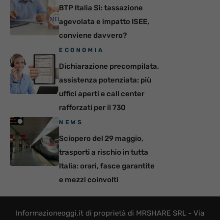
BTP Italia Sì: tassazione
agevolata e impatto ISEE,
conviene davvero?
ECONOMIA
Dichiarazione precompilata,
assistenza potenziata: più
uffici aperti e call center
rafforzati per il 730
NEWS
Sciopero del 29 maggio,
trasporti a rischio in tutta
Italia: orari, fasce garantite
e mezzi coinvolti
Informazioneoggi.it di proprietà di MRSHARE SRL - Via