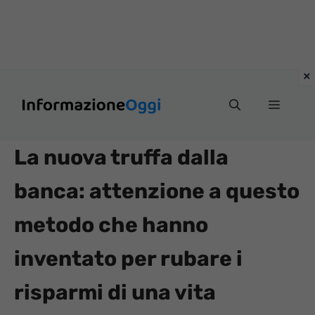
Vai
Menu
al
contenuto
La nuova truffa dalla
banca: attenzione a questo
metodo che hanno
inventato per rubare i
risparmi di una vita