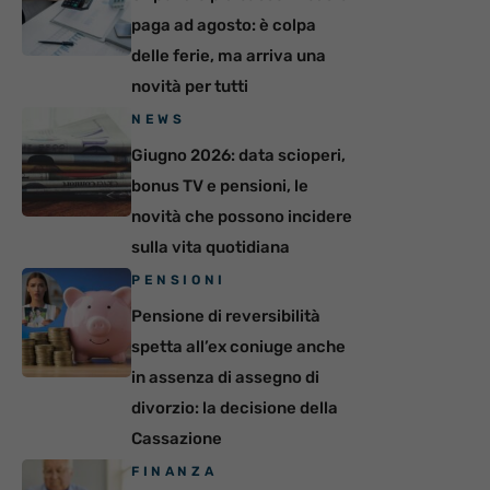
paga ad agosto: è colpa
delle ferie, ma arriva una
novità per tutti
NEWS
Giugno 2026: data scioperi,
bonus TV e pensioni, le
novità che possono incidere
sulla vita quotidiana
PENSIONI
Pensione di reversibilità
spetta all’ex coniuge anche
in assenza di assegno di
divorzio: la decisione della
Cassazione
FINANZA