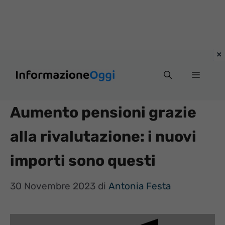
Vai
Menu
al
contenuto
Aumento pensioni grazie
alla rivalutazione: i nuovi
importi sono questi
30 Novembre 2023
di
Antonia Festa