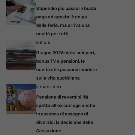
Stipendio più basso in busta
paga ad agosto: è colpa
delle ferie, ma arriva una
novità per tutti
NEWS
Giugno 2026: data scioperi,
bonus TV e pensioni, le
novità che possono incidere
sulla vita quotidiana
PENSIONI
Pensione di reversibilità
spetta all’ex coniuge anche
in assenza di assegno di
divorzio: la decisione della
Cassazione