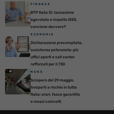
FINANZA
BTP Italia Sì: tassazione
agevolata e impatto ISEE,
conviene davvero?
ECONOMIA
Dichiarazione precompilata,
assistenza potenziata: più
uffici aperti e call center
rafforzati per il 730
NEWS
Sciopero del 29 maggio,
trasporti a rischio in tutta
Italia: orari, fasce garantite
e mezzi coinvolti