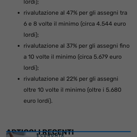
lordi);
rivalutazione al 47% per gli assegni tra
6 e 8 volte il minimo (circa 4.544 euro
lordi);
rivalutazione al 37% per gli assegni fino
a 10 volte il minimo (circa 5.679 euro
lordi);
rivalutazione al 22% per gli assegni
oltre 10 volte il minimo (oltre i 5.680
euro lordi).
ARTICOLI RECENTI
ECONOMIA