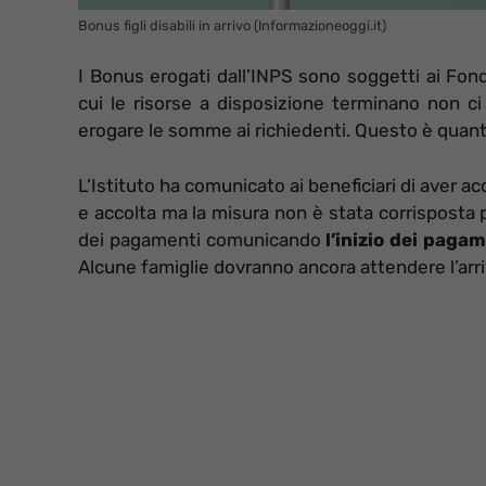
Bonus figli disabili in arrivo (Informazioneoggi.it)
I Bonus erogati dall’INPS sono soggetti ai Fond
cui le risorse a disposizione terminano non ci
erogare le somme ai richiedenti. Questo è quanto 
L’Istituto ha comunicato ai beneficiari di aver a
e accolta ma la misura non è stata corrisposta 
dei pagamenti comunicando
l’inizio dei pagam
Alcune famiglie dovranno ancora attendere l’arri