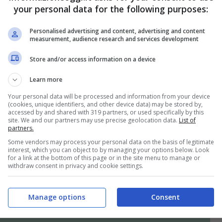
your personal data for the following purposes:
Personalised advertising and content, advertising and content
measurement, audience research and services development
Store and/or access information on a device
Learn more
Your personal data will be processed and information from your device
(cookies, unique identifiers, and other device data) may be stored by,
accessed by and shared with 319 partners, or used specifically by this
site. We and our partners may use precise geolocation data.
List of
partners.
Some vendors may process your personal data on the basis of legitimate
interest, which you can object to by managing your options below. Look
for a link at the bottom of this page or in the site menu to manage or
withdraw consent in privacy and cookie settings.
Manage options
Consent