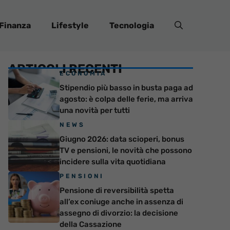
Finanza
Lifestyle
Tecnologia
ARTICOLI RECENTI
ECONOMIA
Stipendio più basso in busta paga ad
agosto: è colpa delle ferie, ma arriva
una novità per tutti
NEWS
Giugno 2026: data scioperi, bonus
TV e pensioni, le novità che possono
incidere sulla vita quotidiana
PENSIONI
Pensione di reversibilità spetta
all’ex coniuge anche in assenza di
assegno di divorzio: la decisione
della Cassazione