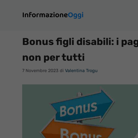
Vai
al
contenuto
Bonus figli disabili: i 
non per tutti
7 Novembre 2023
di
Valentina Trogu