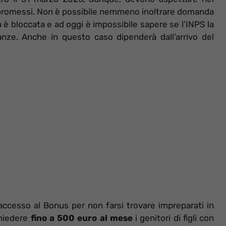
 promessi. Non è possibile nemmeno inoltrare domanda
a è bloccata e ad oggi è impossibile sapere se l’INPS la
tanze. Anche in questo caso dipenderà dall’arrivo del
 accesso al Bonus per non farsi trovare impreparati in
chiedere
fino a 500 euro al mese
i genitori di figli con