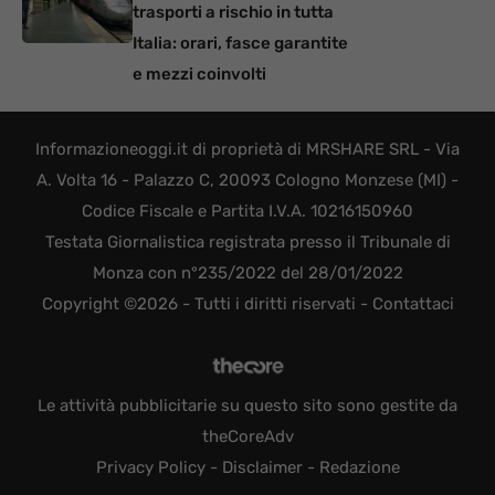
trasporti a rischio in tutta
Italia: orari, fasce garantite
e mezzi coinvolti
Informazioneoggi.it di proprietà di MRSHARE SRL - Via
A. Volta 16 - Palazzo C, 20093 Cologno Monzese (MI) -
Codice Fiscale e Partita I.V.A. 10216150960
Testata Giornalistica registrata presso il Tribunale di
Monza con n°235/2022 del 28/01/2022
Copyright ©2026 - Tutti i diritti riservati -
Contattaci
Le attività pubblicitarie su questo sito sono gestite da
theCoreAdv
Privacy Policy
-
Disclaimer
-
Redazione