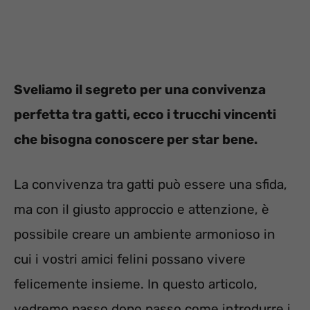
Sveliamo il segreto per una convivenza
perfetta tra gatti, ecco i trucchi vincenti
che bisogna conoscere per star bene.
La convivenza tra gatti può essere una sfida,
ma con il giusto approccio e attenzione, è
possibile creare un ambiente armonioso in
cui i vostri amici felini possano vivere
felicemente insieme. In questo articolo,
vedremo passo dopo passo come introdurre i