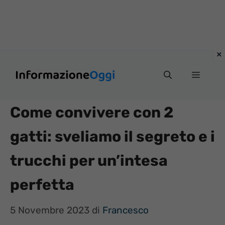
Vai
Menu
al
contenuto
Come convivere con 2
gatti: sveliamo il segreto e i
trucchi per un’intesa
perfetta
5 Novembre 2023
di
Francesco