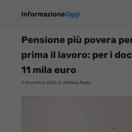
Vai
al
contenuto
Pensione più povera per
prima il lavoro: per i do
11 mila euro
3 Novembre 2023
di
Antonia Festa