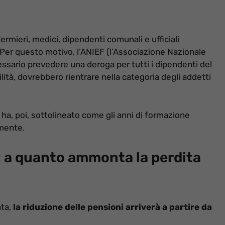
nfermieri, medici, dipendenti comunali e ufficiali
 Per questo motivo, l’ANIEF (l’Associazione Nazionale
ssario prevedere una deroga per tutti i dipendenti del
lità, dovrebbero rientrare nella categoria degli addetti
 ha, poi, sottolineato come gli anni di formazione
amente.
: a quanto ammonta la perdita
ata,
la riduzione delle pensioni arriverà a partire da