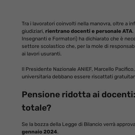
Tra i lavoratori coinvolti nella manovra, oltre a i
giudiziari,
rientrano docenti e personale ATA
.
Insegnanti e Formatori) ha dichiarato che è nece
settore scolastico che, per la mole di responsabi
ai lavori usuranti.
Il Presidente Nazionale ANIEF, Marcello Pacifico,
universitaria debbano essere riscattati gratuit
Pensione ridotta ai docenti
totale?
Se la bozza della Legge di Bilancio verrà approv
gennaio 2024
.