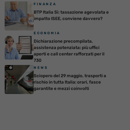
FINANZA
BTP Italia Sì: tassazione agevolata e
impatto ISEE, conviene davvero?
ECONOMIA
Dichiarazione precompilata,
assistenza potenziata: più uffici
aperti e call center rafforzati per il
730
NEWS
Sciopero del 29 maggio, trasporti a
rischio in tutta Italia: orari, fasce
garantite e mezzi coinvolti