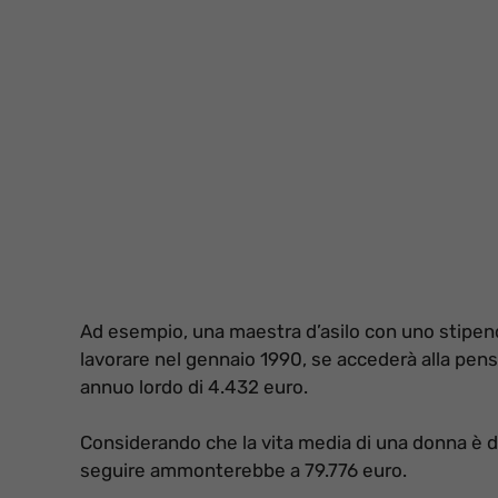
Ad esempio, una maestra d’asilo con uno stipendi
lavorare nel gennaio 1990, se accederà alla pensi
annuo lordo di 4.432 euro.
Considerando che la vita media di una donna è di 
seguire ammonterebbe a 79.776 euro.