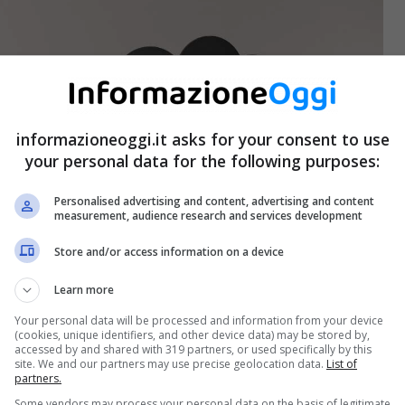
informazioneoggi.it asks for your consent to use
your personal data for the following purposes:
Personalised advertising and content, advertising and content
measurement, audience research and services development
Store and/or access information on a device
Learn more
Your personal data will be processed and information from your device
(cookies, unique identifiers, and other device data) may be stored by,
accessed by and shared with 319 partners, or used specifically by this
site. We and our partners may use precise geolocation data.
List of
partners.
Some vendors may process your personal data on the basis of legitimate