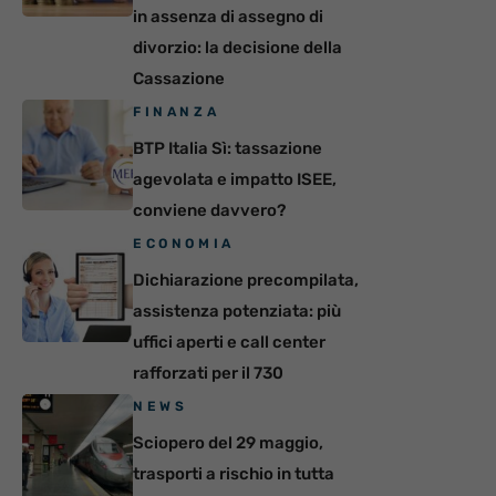
in assenza di assegno di
divorzio: la decisione della
Cassazione
FINANZA
BTP Italia Sì: tassazione
agevolata e impatto ISEE,
conviene davvero?
ECONOMIA
Dichiarazione precompilata,
assistenza potenziata: più
uffici aperti e call center
rafforzati per il 730
NEWS
Sciopero del 29 maggio,
trasporti a rischio in tutta