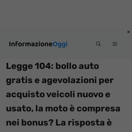
Vai
Menu
al
contenuto
Legge 104: bollo auto
gratis e agevolazioni per
acquisto veicoli nuovo e
usato, la moto è compresa
nei bonus? La risposta è