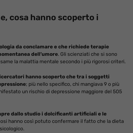
ne, cosa hanno scoperto i
ologia da conclamare e che richiede terapie
 momentanea dell’umore
. Gli scienziati che si sono
same la malattia mentale secondo i più rigorosi criteri.
 ricercatori hanno scoperto che tra i soggetti
depressione
; più nello specifico, chi mangiava 9 o più
anifestato un rischio di depressione maggiore del 505
re dallo studio i dolcificanti artificiali e le
diosi hanno così potuto confermare il fatto che la dieta
sicologico.