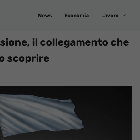
News
Economia
Lavoro
ssione, il collegamento che
o scoprire