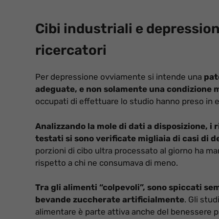
Cibi industriali e depressio
ricercatori
Per depressione ovviamente si intende una
pat
adeguate, e non solamente una condizione
occupati di effettuare lo studio hanno preso in e
Analizzando la mole di dati a disposizione, i
testati si sono verificate migliaia di casi di 
porzioni di cibo ultra processato al giorno ha m
rispetto a chi ne consumava di meno.
Tra gli alimenti “colpevoli”, sono spiccati semp
bevande zuccherate artificialmente
. Gli stu
alimentare è parte attiva anche del benessere p