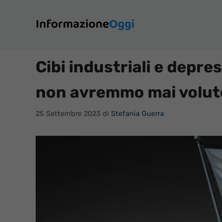
Vai
al
contenuto
Cibi industriali e depre
non avremmo mai volut
25 Settembre 2023
di
Stefania Guerra