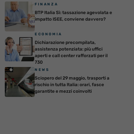
FINANZA
BTP Italia Sì: tassazione agevolata e
impatto ISEE, conviene davvero?
ECONOMIA
Dichiarazione precompilata,
assistenza potenziata: più uffici
aperti e call center rafforzati per il
730
NEWS
Sciopero del 29 maggio, trasporti a
rischio in tutta Italia: orari, fasce
garantite e mezzi coinvolti