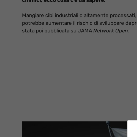
Mangiare cibi industriali o altamente processati, 
potrebbe aumentare il rischio di sviluppare depr
stata poi pubblicata su JAMA
Network Open.