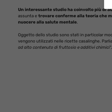
Un interessante studio ha coinvolto più di 3
assunta e
trovare conferme alla teoria che m
nuocere alla salute mentale
.
Oggetto dello studio sono stati in particolar mod
vengono utilizzati nelle ricette casalinghe. Parli
ad alto contenuto di fruttosio e additivi chimici
“.