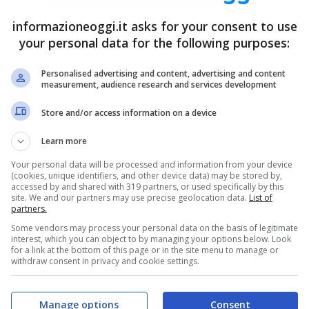
informazioneoggi.it asks for your consent to use
your personal data for the following purposes:
Personalised advertising and content, advertising and content
measurement, audience research and services development
Store and/or access information on a device
Learn more
Your personal data will be processed and information from your device
(cookies, unique identifiers, and other device data) may be stored by,
accessed by and shared with 319 partners, or used specifically by this
site. We and our partners may use precise geolocation data.
List of
partners.
Some vendors may process your personal data on the basis of legitimate
interest, which you can object to by managing your options below. Look
for a link at the bottom of this page or in the site menu to manage or
withdraw consent in privacy and cookie settings.
on fa bene all’organismo e alla mente –
Manage options
Consent