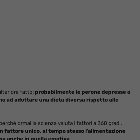
teriore fatto:
probabilmente le perone depresse o
o ad adottare una dieta diversa rispetto alle
perché ormai la scienza valuta i fattori a 360 gradi.
n fattore unico, al tempo stesso l’alimentazione
 ma anche in quella emotiva.