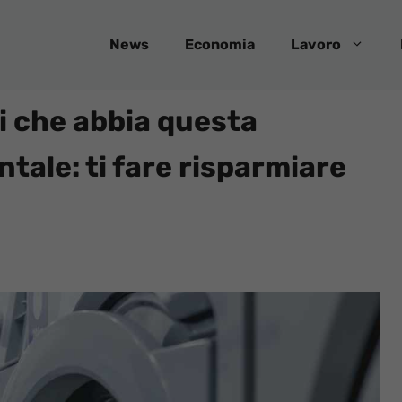
News
Economia
Lavoro
i che abbia questa
tale: ti fare risparmiare