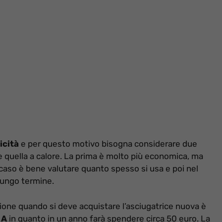
icità
e per questo motivo bisogna considerare due
e quella a calore. La prima è molto più economica, ma
 caso è bene valutare quanto spesso si usa e poi nel
lungo termine.
zione quando si deve acquistare l’asciugatrice nuova è
 A
in quanto in un anno farà spendere circa 50 euro. La