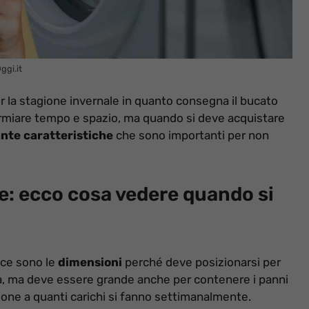
ggi.it
r la stagione invernale in quanto consegna il bucato
parmiare tempo e spazio, ma quando si deve acquistare
ante caratteristiche
che sono importanti per non
e: ecco cosa vedere quando si
ice sono le
dimensioni
perché deve posizionarsi per
sa, ma deve essere grande anche per contenere i panni
zione a quanti carichi si fanno settimanalmente.