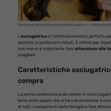
Attenzione alle caratteristiche dell’asciugatrice – InformazioneO
L’
asciugatrice
è l’elettrodomestico perfetto pe
asciutto in pochissimi minuti. È ottimo per ris
uno nuovo è importante fare
attenzione alle t
sbagliare.
Caratteristiche asciugatric
compra
La prima caratteristica da notare in un’asciugatr
bene nello spazio che si ha a disposizione a ca
di tutti i componenti della famiglia e fare atten