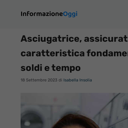
Vai
al
contenuto
Asciugatrice, assicurat
caratteristica fondamen
soldi e tempo
18 Settembre 2023
di
Isabella Insolia