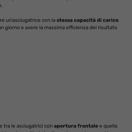
e.
are un’asciugatrice con la
stessa capacità di carico
 un giorno e avere la massima efficienza del risultato
 tra le asciugatrici con
apertura frontale
e quella