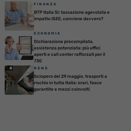
FINANZA
BTP Italia Sì: tassazione agevolata e
impatto ISEE, conviene davvero?
ECONOMIA
Dichiarazione precompilata,
assistenza potenziata: più uffici
aperti e call center rafforzati per il
730
NEWS
Sciopero del 29 maggio, trasporti a
rischio in tutta Italia: orari, fasce
garantite e mezzi coinvolti