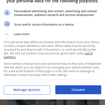
your personal data for the following purposes:
Personalised advertising and content, advertising and content
measurement, audience research and services development
Store and/or access information on a device
Learn more
Your personal data will be processed and information from your device
(cookies, unique identifiers, and other device data) may be stored by,
accessed by and shared with 319 partners, or used specifically by this
site. We and our partners may use precise geolocation data.
List of
partners.
Some vendors may process your personal data on the basis of legitimate
interest, which you can object to by managing your options below. Look
for a link at the bottom of this page or in the site menu to manage or
withdraw consent in privacy and cookie settings.
Manage options
Consent