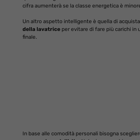
cifra aumenterà se la classe energetica è minor
Un altro aspetto intelligente è quella di acquist
della lavatrice
per evitare di fare più carichi in
finale.
In base alle comodità personali bisogna scegliere