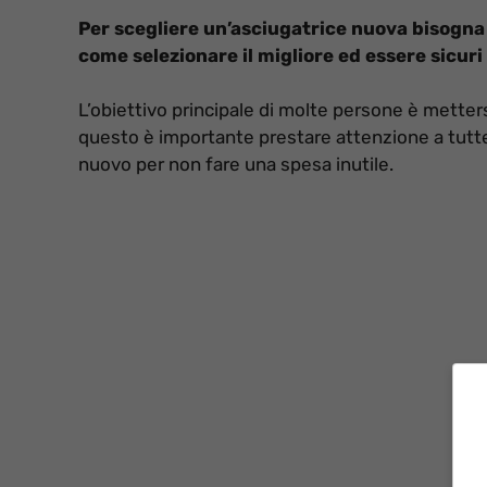
Per scegliere un’asciugatrice nuova bisogna
come selezionare il migliore ed essere sicuri 
L’obiettivo principale di molte persone è metters
questo è importante prestare attenzione a tutte
nuovo per non fare una spesa inutile.