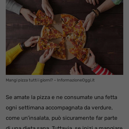
Mangi pizza tutti i giorni? – InformazioneOggi.it
Se amate la pizza e ne consumate una fetta
ogni settimana accompagnata da verdure,
come un’insalata, può sicuramente far parte
di una dieta sana. Tuttavia, se inizi a mangiare