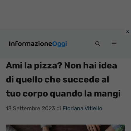
Vai
Menu
al
contenuto
Ami la pizza? Non hai idea
di quello che succede al
tuo corpo quando la mangi
13 Settembre 2023
di
Floriana Vitiello