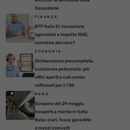
Cassazione
FINANZA
BTP Italia Sì: tassazione
agevolata e impatto ISEE,
conviene davvero?
ECONOMIA
Dichiarazione precompilata,
assistenza potenziata: più
uffici aperti e call center
rafforzati per il 730
NEWS
Sciopero del 29 maggio,
trasporti a rischio in tutta
Italia: orari, fasce garantite
e mezzi coinvolti