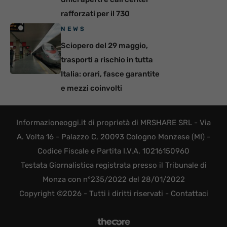
rafforzati per il 730
NEWS
Sciopero del 29 maggio,
trasporti a rischio in tutta
Italia: orari, fasce garantite
e mezzi coinvolti
Informazioneoggi.it di proprietà di MRSHARE SRL - Via
A. Volta 16 - Palazzo C, 20093 Cologno Monzese (MI) -
Codice Fiscale e Partita I.V.A. 10216150960
Testata Giornalistica registrata presso il Tribunale di
Monza con n°235/2022 del 28/01/2022
Copyright ©2026 - Tutti i diritti riservati -
Contattaci