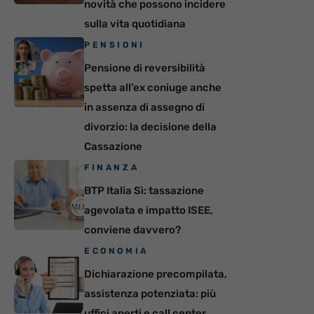
novità che possono incidere
sulla vita quotidiana
PENSIONI
Pensione di reversibilità
spetta all’ex coniuge anche
in assenza di assegno di
divorzio: la decisione della
Cassazione
FINANZA
BTP Italia Sì: tassazione
agevolata e impatto ISEE,
conviene davvero?
ECONOMIA
Dichiarazione precompilata,
assistenza potenziata: più
uffici aperti e call center