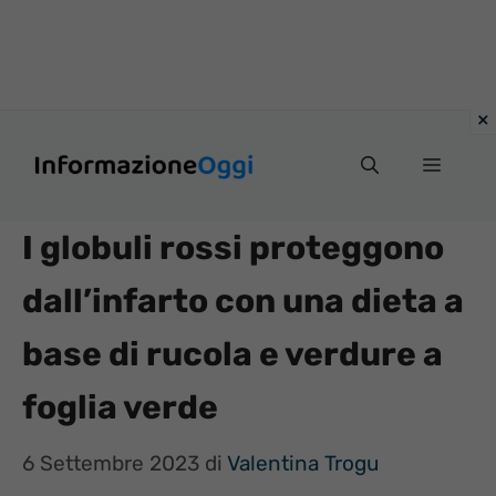
Vai
Menu
al
contenuto
I globuli rossi proteggono
dall’infarto con una dieta a
base di rucola e verdure a
foglia verde
6 Settembre 2023
di
Valentina Trogu